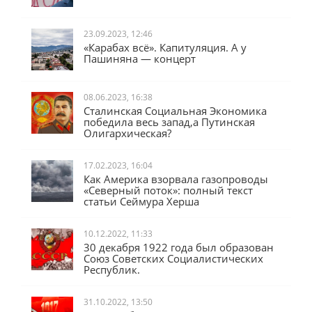
23.09.2023, 12:46
«Карабах всё». Капитуляция. А у
Пашиняна — концерт
08.06.2023, 16:38
Сталинская Социальная Экономика
победила весь запад,а Путинская
Олигархическая?
17.02.2023, 16:04
Как Америка взорвала газопроводы
«Северный поток»: полный текст
статьи Сеймура Херша
10.12.2022, 11:33
30 декабря 1922 года был образован
Союз Советских Социалистических
Республик.
31.10.2022, 13:50