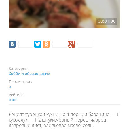
00:01:36
Категория:
Хобби и образование
Просмотров:
0
Рейтинг:
0.0
/
0
Рецепт турецкой кухни.На 4 порции:баранина — 1
кусок;лук — 1-2 штуки;черный перец, чабрец,
лавровый лист, оливковое масло, соль.