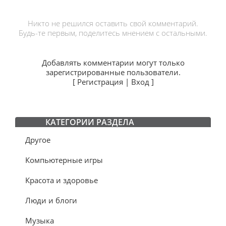
Никто не решился оставить свой комментарий.
Будь-те первым, поделитесь мнением с остальными.
Добавлять комментарии могут только
зарегистрированные пользователи.
[
Регистрация
|
Вход
]
КАТЕГОРИИ РАЗДЕЛА
Другое
Компьютерные игры
Красота и здоровье
Люди и блоги
Музыка