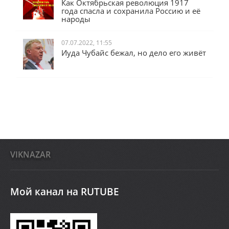
Как Октябрьская революция 1917
года спасла и сохранила Россию и её
народы
07.07.2022, 11:55
Иуда Чубайс бежал, но дело его живёт
VIKNAZAR
Мой канал на RUTUBE