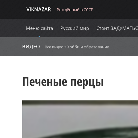
VIKNAZAR
Рождённый в СССР
Меню сайта
Русский мир
Стоит ЗАДУМАТЬ
ВИДЕО
Все видео
»
Хобби и образование
Печеные перцы