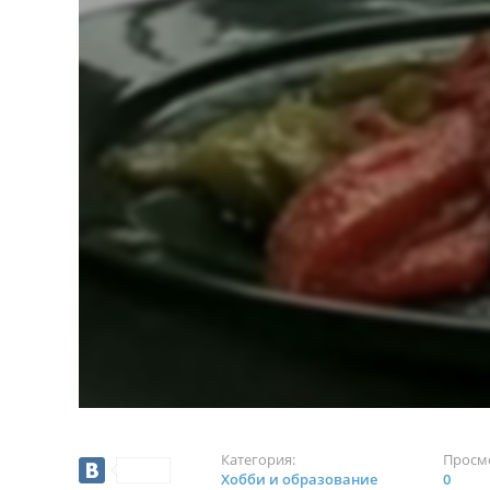
Категория:
Просм
Хобби и образование
0