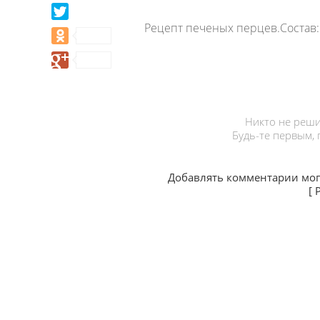
Рецепт печеных перцев.Состав:
Никто не реши
Будь-те первым,
Добавлять комментарии мог
[