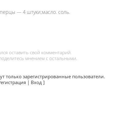
перцы — 4 штуки;масло. соль.
лся оставить свой комментарий.
 поделитесь мнением с остальными.
ут только зарегистрированные пользователи.
Регистрация
|
Вход
]