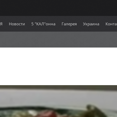
СЯ
Новости
5 "КАЛ"онна
Галерея
Украина
Конта