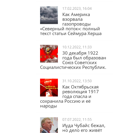
17.02.2023, 16:04
Как Америка
взорвала
газопроводы
«Северный поток»: полный
текст статьи Сеймура Херша
10.12.2022, 11:33
30 декабря 1922
года был образован
Союз Советских
Социалистических Республик.
31.10.2022, 13:50
Как Октябрьская
революция 1917
года спасла и
сохранила Россию и её
народы
07.07.2022, 11:55
Иуда Чубайс бежал,
но дело его живёт