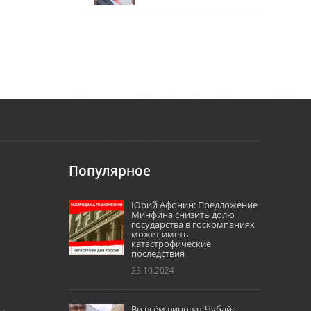
Популярное
Юрий Афонин: Предложение
Минфина снизить долю
государства в госкомпаниях
может иметь
катастрофические
последствия
25.10.2024
Во всём виноват Чубайс