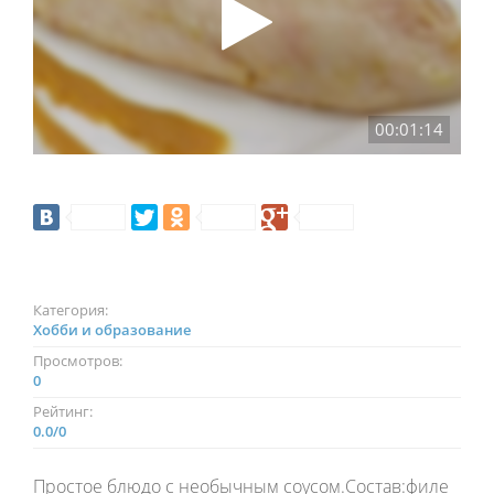
00:01:14
Категория:
Хобби и образование
Просмотров:
0
Рейтинг:
0.0
/
0
Простое блюдо с необычным соусом.Состав:филе