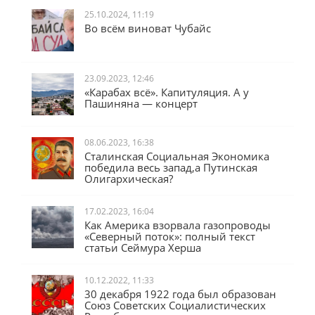
25.10.2024, 11:19
Во всём виноват Чубайс
23.09.2023, 12:46
«Карабах всё». Капитуляция. А у
Пашиняна — концерт
08.06.2023, 16:38
Сталинская Социальная Экономика
победила весь запад,а Путинская
Олигархическая?
17.02.2023, 16:04
Как Америка взорвала газопроводы
«Северный поток»: полный текст
статьи Сеймура Херша
10.12.2022, 11:33
30 декабря 1922 года был образован
Союз Советских Социалистических