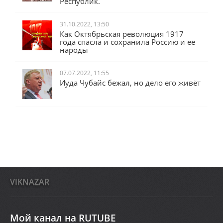
Республик.
31.10.2022, 13:50
Как Октябрьская революция 1917
года спасла и сохранила Россию и её
народы
07.07.2022, 11:55
Иуда Чубайс бежал, но дело его живёт
VIKNAZAR
Мой канал на RUTUBE