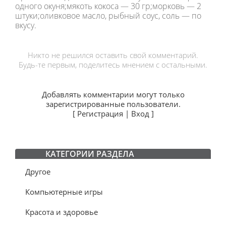
одного окуня;мякоть кокоса — 30 гр;морковь — 2
штуки;оливковое масло, рыбный соус, соль — по
вкусу.
Никто не решился оставить свой комментарий.
Будь-те первым, поделитесь мнением с остальными.
Добавлять комментарии могут только
зарегистрированные пользователи.
[
Регистрация
|
Вход
]
КАТЕГОРИИ РАЗДЕЛА
Другое
Компьютерные игры
Красота и здоровье