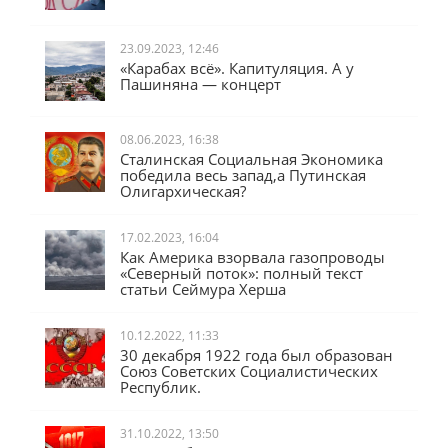
23.09.2023, 12:46
«Карабах всё». Капитуляция. А у
Пашиняна — концерт
08.06.2023, 16:38
Сталинская Социальная Экономика
победила весь запад,а Путинская
Олигархическая?
17.02.2023, 16:04
Как Америка взорвала газопроводы
«Северный поток»: полный текст
статьи Сеймура Херша
10.12.2022, 11:33
30 декабря 1922 года был образован
Союз Советских Социалистических
Республик.
31.10.2022, 13:50