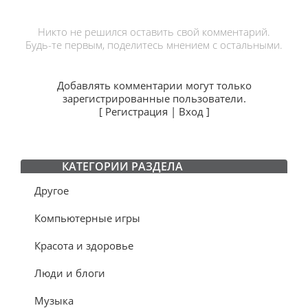
Никто не решился оставить свой комментарий.
Будь-те первым, поделитесь мнением с остальными.
Добавлять комментарии могут только
зарегистрированные пользователи.
[
Регистрация
|
Вход
]
КАТЕГОРИИ РАЗДЕЛА
Другое
Компьютерные игры
Красота и здоровье
Люди и блоги
Музыка