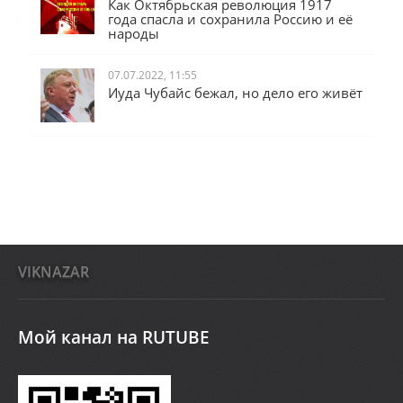
Как Октябрьская революция 1917
года спасла и сохранила Россию и её
народы
07.07.2022, 11:55
Иуда Чубайс бежал, но дело его живёт
VIKNAZAR
Мой канал на RUTUBE