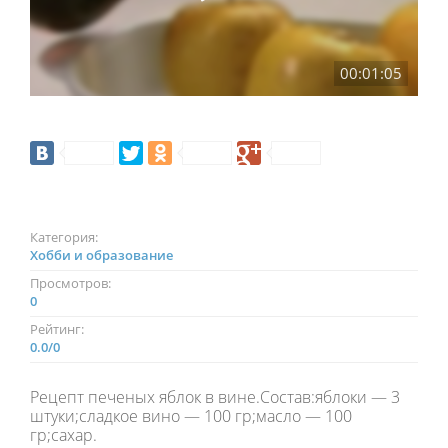
00:01:05
Категория:
Хобби и образование
Просмотров:
0
Рейтинг:
0.0
/
0
Рецепт печеных яблок в вине.Состав:яблоки — 3
штуки;сладкое вино — 100 гр;масло — 100
гр;сахар.