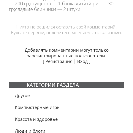
— 200 гр;сгущенка — 1 банка;дикикй рис — 30
гр;сладкие блинчики — 2 штуки.
Никто не решился оставить свой комментарий.
Будь-те первым, поделитесь мнением с остальными.
Добавлять комментарии могут только
зарегистрированные пользователи.
[
Регистрация
|
Вход
]
КАТЕГОРИИ РАЗДЕЛА
Другое
Компьютерные игры
Красота и здоровье
Люди и блоги