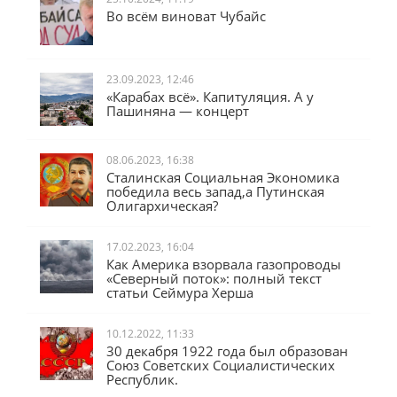
25.10.2024, 11:19
Во всём виноват Чубайс
23.09.2023, 12:46
«Карабах всё». Капитуляция. А у
Пашиняна — концерт
08.06.2023, 16:38
Сталинская Социальная Экономика
победила весь запад,а Путинская
Олигархическая?
17.02.2023, 16:04
Как Америка взорвала газопроводы
«Северный поток»: полный текст
статьи Сеймура Херша
10.12.2022, 11:33
30 декабря 1922 года был образован
Союз Советских Социалистических
Республик.