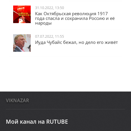
31.10.2022, 13:50
Как Октябрьская революция 1917
года спасла и сохранила Россию и её
народы
07.07.2022, 11:55
Иуда Чубайс бежал, но дело его живёт
VIKNAZAR
Мой канал на RUTUBE