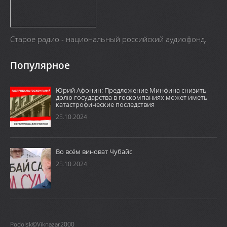
Старое радио - национальный российский аудиофонд.
Популярное
Юрий Афонин: Предложение Минфина снизить
долю государства в госкомпаниях может иметь
катастрофические последствия
25.10.2024
Во всём виноват Чубайс
25.10.2024
Podolsk©Viknazar2000