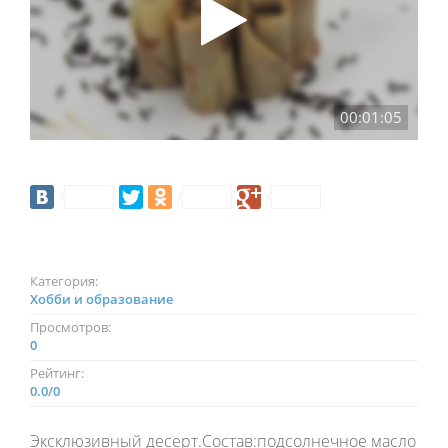
00:01:05
Категория:
Хобби и образование
Просмотров:
0
Рейтинг:
0.0
/
0
Эксклюзивный десерт.Состав:подсолнечное масло