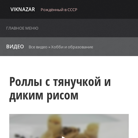
VIKNAZAR
Рождённый в СССР
ГЛАВНОЕ МЕНЮ
ВИДЕО
Все видео
»
Хобби и образование
Роллы с тянучкой и
диким рисом