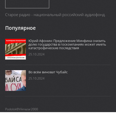
Старое радио - национальный российский аудиофонд.
Популярное
Юрий Афонин: Предложение Минфина снизить
долю государства в госкомпаниях может иметь
катастрофические последствия
25.10.2024
Во всём виноват Чубайс
25.10.2024
Podolsk©Viknazar2000