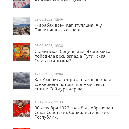
23.09.2023, 12:46
«Карабах всё». Капитуляция. А у
Пашиняна — концерт
08.06.2023, 16:38
Сталинская Социальная Экономика
победила весь запад,а Путинская
Олигархическая?
17.02.2023, 16:04
Как Америка взорвала газопроводы
«Северный поток»: полный текст
статьи Сеймура Херша
10.12.2022, 11:33
30 декабря 1922 года был образован
Союз Советских Социалистических
Республик.