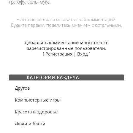
гр;тофу, соль, мука.
Никто не решился оставить свой комментарий.
Будь-те первым, поделитесь мнением с остальными.
Добавлять комментарии могут только
зарегистрированные пользователи.
[
Регистрация
|
Вход
]
КАТЕГОРИИ РАЗДЕЛА
Другое
Компьютерные игры
Красота и здоровье
Люди и блоги