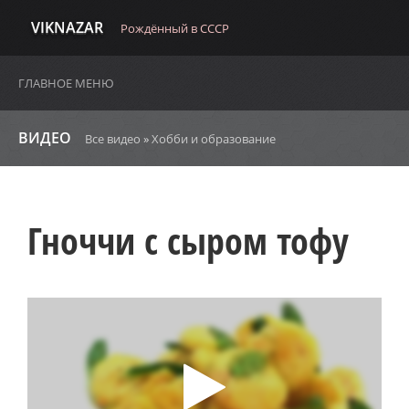
VIKNAZAR
Рождённый в СССР
ГЛАВНОЕ МЕНЮ
ВИДЕО
Все видео
»
Хобби и образование
Гноччи с сыром тофу