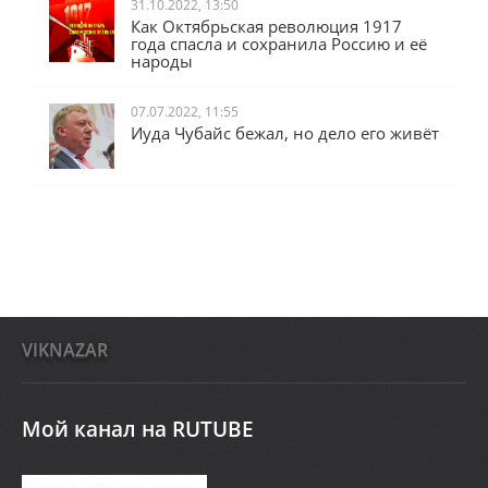
31.10.2022, 13:50
Как Октябрьская революция 1917
года спасла и сохранила Россию и её
народы
07.07.2022, 11:55
Иуда Чубайс бежал, но дело его живёт
VIKNAZAR
Мой канал на RUTUBE