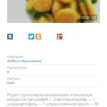
00:01:22
Категория:
Хобби и образование
Просмотров:
0
Рейтинг:
0.0
/
0
Рецепт приготовления маленьких итальянских
клецек.Состав:шалфей — 2 веточки;морковь — 1
штука;картофель — 1 штука;сливочное масло — 50