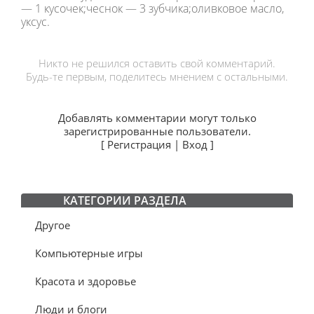
— 1 кусочек;чеснок — 3 зубчика;оливковое масло,
уксус.
Никто не решился оставить свой комментарий.
Будь-те первым, поделитесь мнением с остальными.
Добавлять комментарии могут только
зарегистрированные пользователи.
[
Регистрация
|
Вход
]
КАТЕГОРИИ РАЗДЕЛА
Другое
Компьютерные игры
Красота и здоровье
Люди и блоги