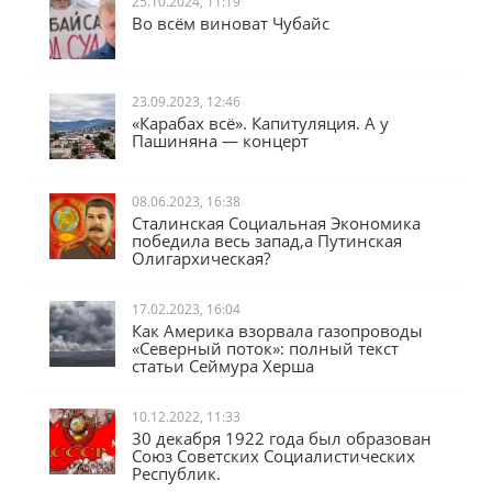
25.10.2024, 11:19
Во всём виноват Чубайс
23.09.2023, 12:46
«Карабах всё». Капитуляция. А у
Пашиняна — концерт
08.06.2023, 16:38
Сталинская Социальная Экономика
победила весь запад,а Путинская
Олигархическая?
17.02.2023, 16:04
Как Америка взорвала газопроводы
«Северный поток»: полный текст
статьи Сеймура Херша
10.12.2022, 11:33
30 декабря 1922 года был образован
Союз Советских Социалистических
Республик.