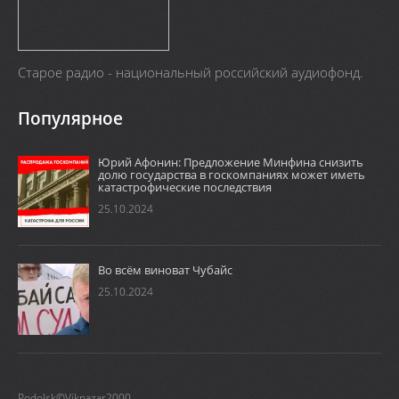
Старое радио - национальный российский аудиофонд.
Популярное
Юрий Афонин: Предложение Минфина снизить
долю государства в госкомпаниях может иметь
катастрофические последствия
25.10.2024
Во всём виноват Чубайс
25.10.2024
Podolsk©Viknazar2000