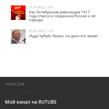
31.10.2022, 13:50
Как Октябрьская революция 1917
года спасла и сохранила Россию и её
народы
07.07.2022, 11:55
Иуда Чубайс бежал, но дело его живёт
VIKNAZAR
Мой канал на RUTUBE