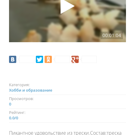
00:01:04
Категория:
Хобби и образование
Просмотров:
0
Рейтинг:
0.0
/
0
Пикантное удовольствие из трески.Состав:треска