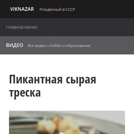
VIKNAZAR
Рождённый в СССР
ГЛАВНОЕ МЕНЮ
ВИДЕО
Все видео
»
Хобби и образование
Пикантная сырая
треска