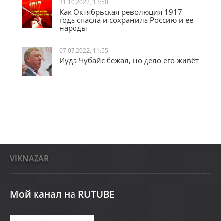
31.10.2022, 13:50
Как Октябрьская революция 1917
года спасла и сохранила Россию и её
народы
07.07.2022, 11:55
Иуда Чубайс бежал, но дело его живёт
VIKNAZAR
Мой канал на RUTUBE