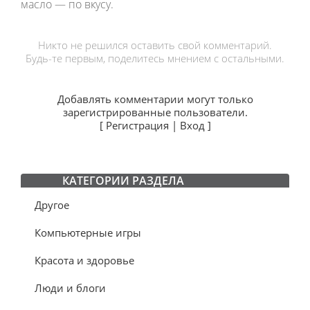
масло — по вкусу.
Никто не решился оставить свой комментарий.
Будь-те первым, поделитесь мнением с остальными.
Добавлять комментарии могут только
зарегистрированные пользователи.
[
Регистрация
|
Вход
]
КАТЕГОРИИ РАЗДЕЛА
Другое
Компьютерные игры
Красота и здоровье
Люди и блоги