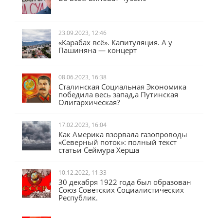
23.09.2023, 12:46
«Карабах всё». Капитуляция. А у
Пашиняна — концерт
08.06.2023, 16:38
Сталинская Социальная Экономика
победила весь запад,а Путинская
Олигархическая?
17.02.2023, 16:04
Как Америка взорвала газопроводы
«Северный поток»: полный текст
статьи Сеймура Херша
10.12.2022, 11:33
30 декабря 1922 года был образован
Союз Советских Социалистических
Республик.