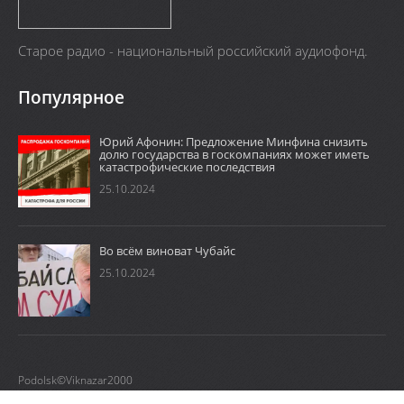
Старое радио - национальный российский аудиофонд.
Популярное
Юрий Афонин: Предложение Минфина снизить
долю государства в госкомпаниях может иметь
катастрофические последствия
25.10.2024
Во всём виноват Чубайс
25.10.2024
Podolsk©Viknazar2000