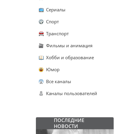
Сериалы
Спорт
Транспорт
Фильмы и анимация
Хобби и образование
Юмор
Все каналы
Каналы пользователей
ПОСЛЕДНИЕ
НОВОСТИ