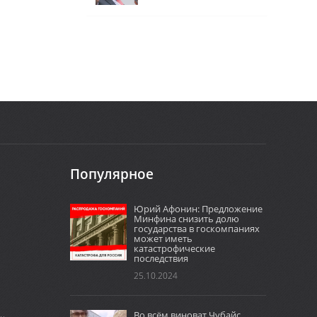
Популярное
Юрий Афонин: Предложение
Минфина снизить долю
государства в госкомпаниях
может иметь
катастрофические
последствия
25.10.2024
Во всём виноват Чубайс