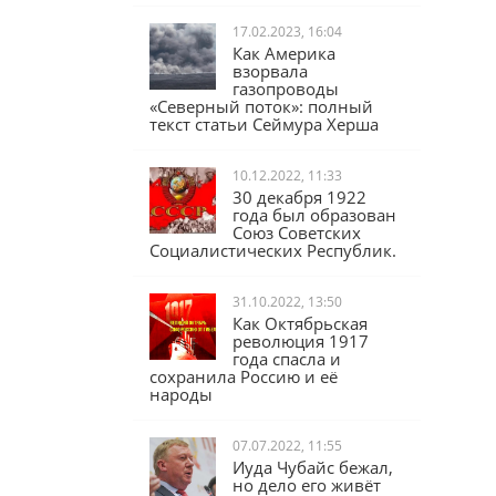
17.02.2023, 16:04
Как Америка
взорвала
газопроводы
«Северный поток»: полный
текст статьи Сеймура Херша
10.12.2022, 11:33
30 декабря 1922
года был образован
Союз Советских
Социалистических Республик.
31.10.2022, 13:50
Как Октябрьская
революция 1917
года спасла и
сохранила Россию и её
народы
07.07.2022, 11:55
Иуда Чубайс бежал,
но дело его живёт