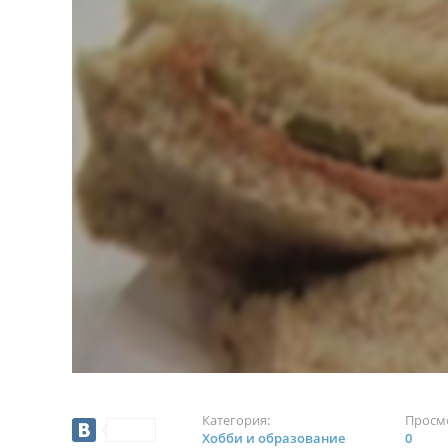
Категория:
Просм
Хобби и образование
0