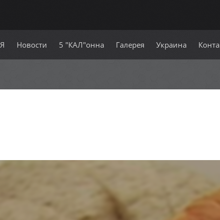
СЯ
Новости
5 "КАЛ"онна
Галерея
Украина
Конта