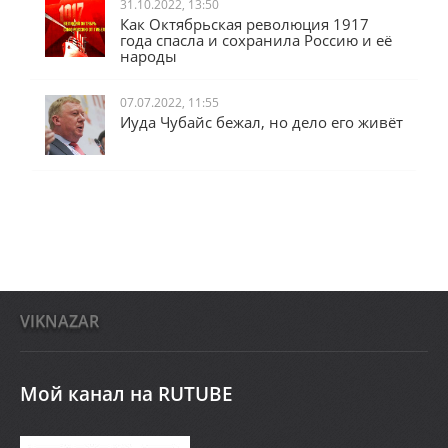
31.10.2022, 13:50
Как Октябрьская революция 1917
года спасла и сохранила Россию и её
народы
07.07.2022, 11:55
Иуда Чубайс бежал, но дело его живёт
VIKNAZAR
Мой канал на RUTUBE