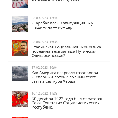
23.09.2023, 12:46
«Карабах всё». Капитуляция. А у
Пашиняна — концерт
08.06.2023, 16:38
Сталинская Социальная Экономика
победила весь запад,а Путинская
Олигархическая?
17.02.2023, 16:04
Как Америка взорвала газопроводы
«Северный поток»: полный текст
статьи Сеймура Херша
10.12.2022, 11:33
30 декабря 1922 года был образован
Союз Советских Социалистических
Республик.