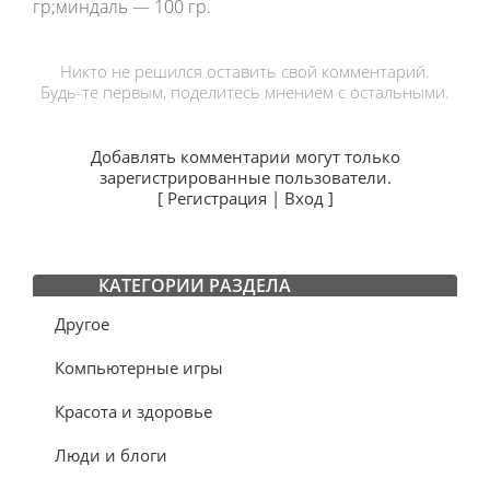
гр;миндаль — 100 гр.
Никто не решился оставить свой комментарий.
Будь-те первым, поделитесь мнением с остальными.
Добавлять комментарии могут только
зарегистрированные пользователи.
[
Регистрация
|
Вход
]
КАТЕГОРИИ РАЗДЕЛА
Другое
Компьютерные игры
Красота и здоровье
Люди и блоги