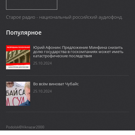
Старое радио - национальный российский аудиофонд.
Популярное
Юрий Афонин: Предложение Минфина снизить
долю государства в госкомпаниях может иметь
катастрофические последствия
25.10.2024
Во всём виноват Чубайс
25.10.2024
Podolsk©Viknazar2000