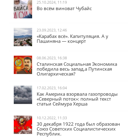
25.10.2024, 11:19
Во всём виноват Чубайс
23.09.2023, 12:46
«Карабах всё». Капитуляция. А у
Пашиняна — концерт
08.06.2023, 16:38
Сталинская Социальная Экономика
победила весь запад,а Путинская
Олигархическая?
17.02.2023, 16:04
Как Америка взорвала газопроводы
«Северный поток»: полный текст
статьи Сеймура Херша
10.12.2022, 11:33
30 декабря 1922 года был образован
Союз Советских Социалистических