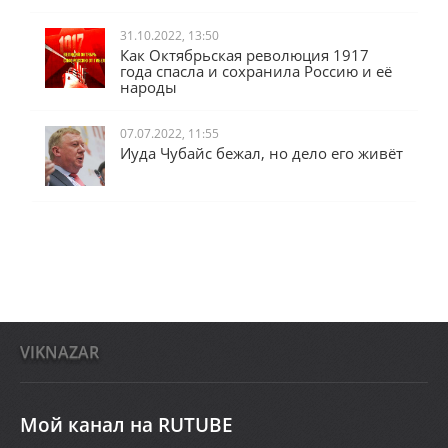
Республик.
31.10.2022, 13:50
Как Октябрьская революция 1917
года спасла и сохранила Россию и её
народы
07.07.2022, 11:55
Иуда Чубайс бежал, но дело его живёт
VIKNAZAR
Мой канал на RUTUBE