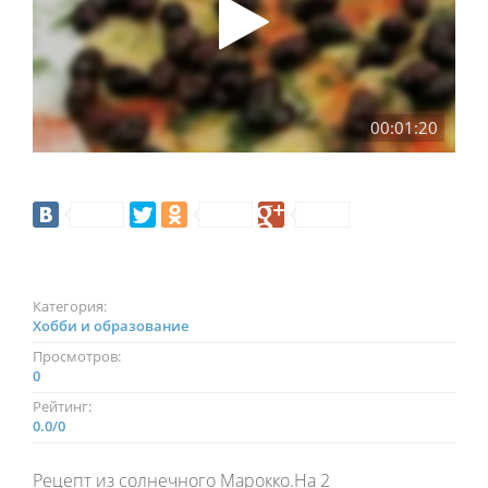
00:01:20
Категория:
Хобби и образование
Просмотров:
0
Рейтинг:
0.0
/
0
Рецепт из солнечного Марокко.На 2