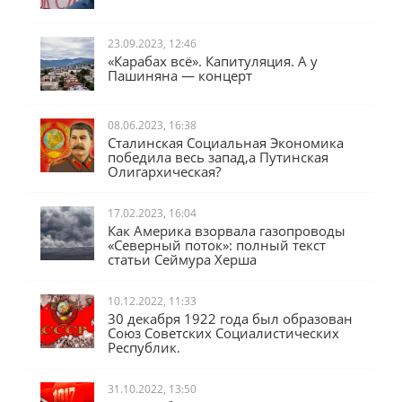
23.09.2023, 12:46
«Карабах всё». Капитуляция. А у
Пашиняна — концерт
08.06.2023, 16:38
Сталинская Социальная Экономика
победила весь запад,а Путинская
Олигархическая?
17.02.2023, 16:04
Как Америка взорвала газопроводы
«Северный поток»: полный текст
статьи Сеймура Херша
10.12.2022, 11:33
30 декабря 1922 года был образован
Союз Советских Социалистических
Республик.
31.10.2022, 13:50