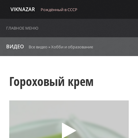
VIKNAZAR
Рождённый в СССР
ГЛАВНОЕ МЕНЮ
ВИДЕО
Все видео
»
Хобби и образование
Гороховый крем