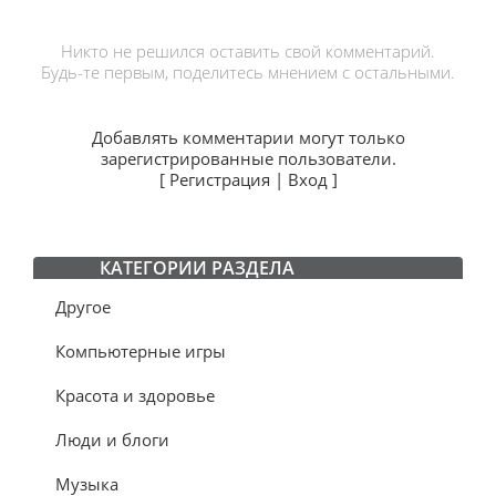
Никто не решился оставить свой комментарий.
Будь-те первым, поделитесь мнением с остальными.
Добавлять комментарии могут только
зарегистрированные пользователи.
[
Регистрация
|
Вход
]
КАТЕГОРИИ РАЗДЕЛА
Другое
Компьютерные игры
Красота и здоровье
Люди и блоги
Музыка