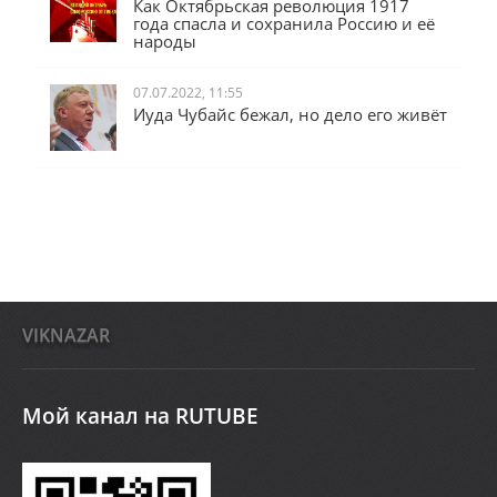
Как Октябрьская революция 1917
года спасла и сохранила Россию и её
народы
07.07.2022, 11:55
Иуда Чубайс бежал, но дело его живёт
VIKNAZAR
Мой канал на RUTUBE