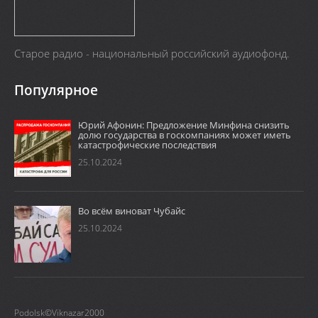
Старое радио - национальный российский аудиофонд.
Популярное
Юрий Афонин: Предложение Минфина снизить
долю государства в госкомпаниях может иметь
катастрофические последствия
25.10.2024
Во всём виноват Чубайс
25.10.2024
Podolsk©Viknazar2000