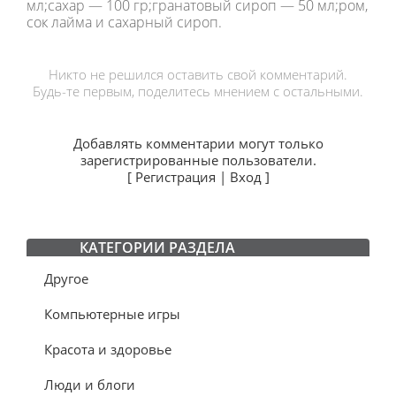
мл;сахар — 100 гр;гранатовый сироп — 50 мл;ром,
сок лайма и сахарный сироп.
Никто не решился оставить свой комментарий.
Будь-те первым, поделитесь мнением с остальными.
Добавлять комментарии могут только
зарегистрированные пользователи.
[
Регистрация
|
Вход
]
КАТЕГОРИИ РАЗДЕЛА
Другое
Компьютерные игры
Красота и здоровье
Люди и блоги