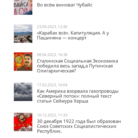
Во всём виноват Чубайс
23.09.2023, 12:46
«Карабах всё». Капитуляция. А у
Пашиняна — концерт
08.06.2023, 16:38
Сталинская Социальная Экономика
победила весь запад,а Путинская
Олигархическая?
17.02.2023, 16:04
Как Америка взорвала газопроводы
«Северный поток»: полный текст
статьи Сеймура Херша
10.12.2022, 11:33
30 декабря 1922 года был образован
Союз Советских Социалистических
Республик.