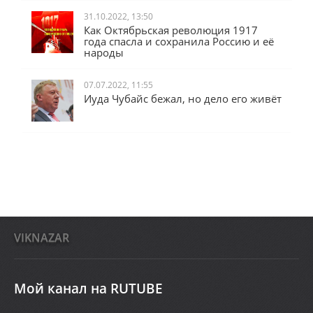
31.10.2022, 13:50
Как Октябрьская революция 1917
года спасла и сохранила Россию и её
народы
07.07.2022, 11:55
Иуда Чубайс бежал, но дело его живёт
VIKNAZAR
Мой канал на RUTUBE