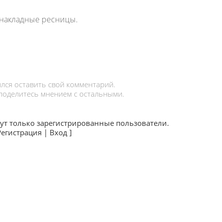
ь накладные ресницы.
лся оставить свой комментарий.
 поделитесь мнением с остальными.
ут только зарегистрированные пользователи.
Регистрация
|
Вход
]