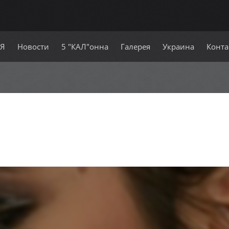
СЯ
Новости
5 "КАЛ"онна
Галерея
Украина
Конта