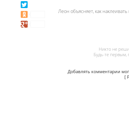
Леон объясняет, как наклеиват
Никто не реши
Будь-те первым,
Добавлять комментарии мог
[