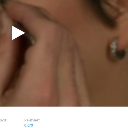
ров:
Рейтинг:
0.0
/
0