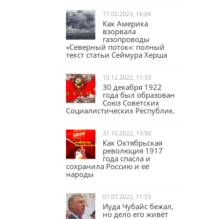
17.02.2023, 16:04
Как Америка
взорвала
газопроводы
«Северный поток»: полный
текст статьи Сеймура Херша
10.12.2022, 11:33
30 декабря 1922
года был образован
Союз Советских
Социалистических Республик.
31.10.2022, 13:50
Как Октябрьская
революция 1917
года спасла и
сохранила Россию и её
народы
07.07.2022, 11:55
Иуда Чубайс бежал,
но дело его живёт