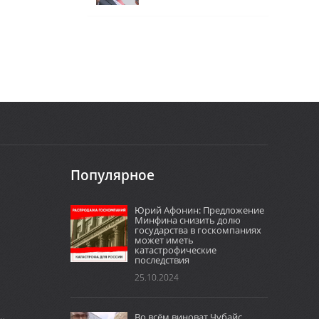
Популярное
Юрий Афонин: Предложение
Минфина снизить долю
государства в госкомпаниях
может иметь
катастрофические
последствия
25.10.2024
Во всём виноват Чубайс