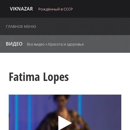
VIKNAZAR
Рождённый в СССР
ГЛАВНОЕ МЕНЮ
ВИДЕО
Все видео
»
Красота и здоровье
Fatima Lopes