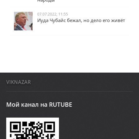
07.07.2022, 11:55
Иуда Чубайс бежал, но дело его живёт
VIKNAZAR
Мой канал на RUTUBE