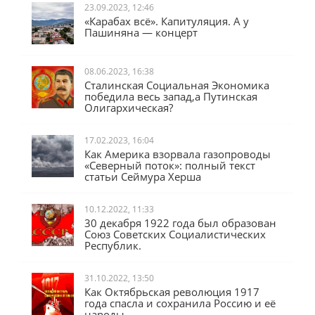
23.09.2023, 12:46
«Карабах всё». Капитуляция. А у
Пашиняна — концерт
08.06.2023, 16:38
Сталинская Социальная Экономика
победила весь запад,а Путинская
Олигархическая?
17.02.2023, 16:04
Как Америка взорвала газопроводы
«Северный поток»: полный текст
статьи Сеймура Херша
10.12.2022, 11:33
30 декабря 1922 года был образован
Союз Советских Социалистических
Республик.
31.10.2022, 13:50
Как Октябрьская революция 1917
года спасла и сохранила Россию и её
народы