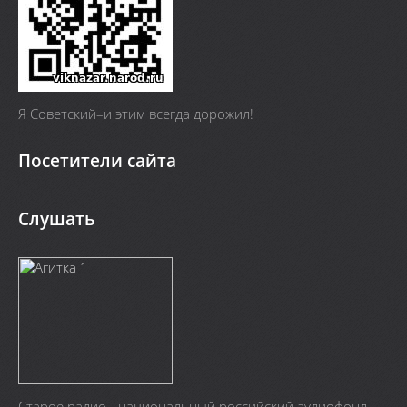
Я Cоветский–и этим всегда дорожил!
Посетители сайта
Слушать
Старое радио - национальный российский аудиофонд.