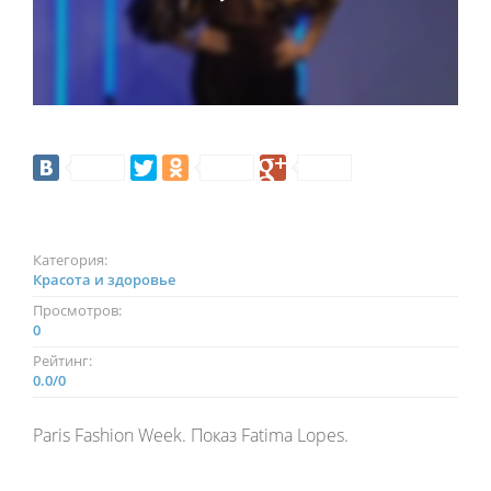
Категория:
Красота и здоровье
Просмотров:
0
Рейтинг:
0.0
/
0
Paris Fashion Week. Показ Fatima Lopes.