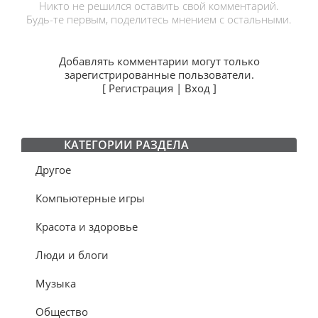
Никто не решился оставить свой комментарий.
Будь-те первым, поделитесь мнением с остальными.
Добавлять комментарии могут только
зарегистрированные пользователи.
[
Регистрация
|
Вход
]
КАТЕГОРИИ РАЗДЕЛА
Другое
Компьютерные игры
Красота и здоровье
Люди и блоги
Музыка
Общество