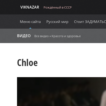
VIKNAZAR
Рождённый в СССР
Меню сайта
Русский мир
Стоит ЗАДУМАТЬ
ВИДЕО
Все видео
»
Красота и здоровье
Chloe