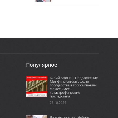
Популярное
Юрий Афонин: Предложение
Минфина снизить долю
государства в госкомпаниях
может иметь
катастрофические
последствия
25.10.2024
Во всём виноват Чубайс