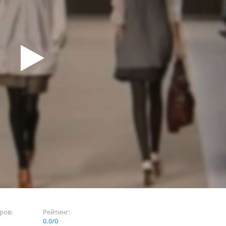
ров:
Рейтинг:
0.0
/
0