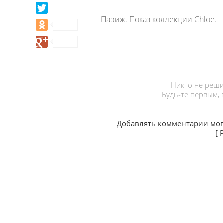
Париж. Показ коллекции Chloe.
Никто не реши
Будь-те первым,
Добавлять комментарии мог
[