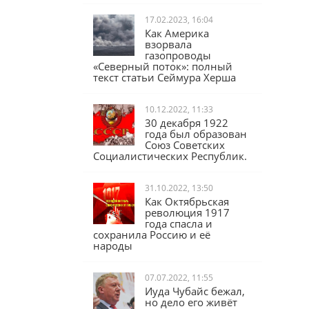
17.02.2023, 16:04
Как Америка
взорвала
газопроводы
«Северный поток»: полный
текст статьи Сеймура Херша
10.12.2022, 11:33
30 декабря 1922
года был образован
Союз Советских
Социалистических Республик.
31.10.2022, 13:50
Как Октябрьская
революция 1917
года спасла и
сохранила Россию и её
народы
07.07.2022, 11:55
Иуда Чубайс бежал,
но дело его живёт