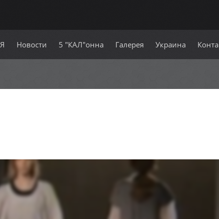
СЯ
Новости
5 "КАЛ"онна
Галерея
Украина
Конта