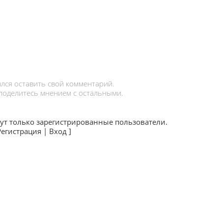
лся оставить свой комментарий.
 поделитесь мнением с остальными.
ут только зарегистрированные пользователи.
Регистрация
|
Вход
]