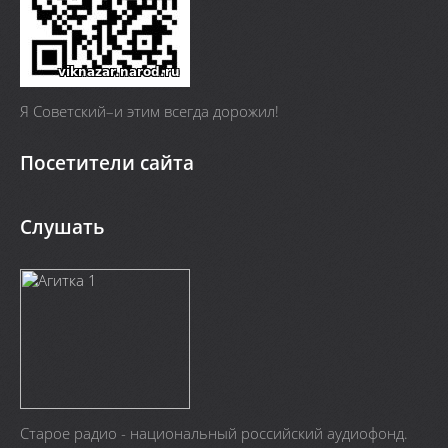
Я Cоветский–и этим всегда дорожил!
Посетители сайта
Слушать
Старое радио - национальный российский аудиофонд.