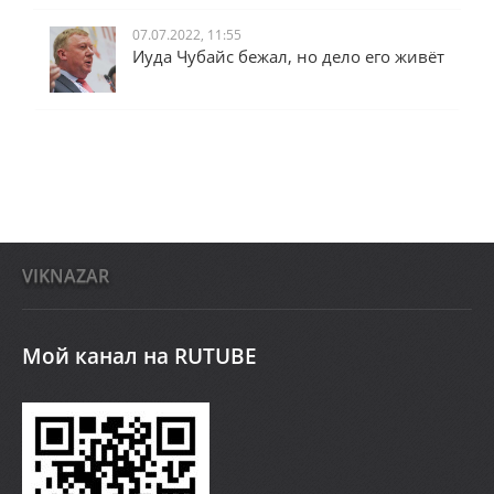
07.07.2022, 11:55
Иуда Чубайс бежал, но дело его живёт
VIKNAZAR
Мой канал на RUTUBE