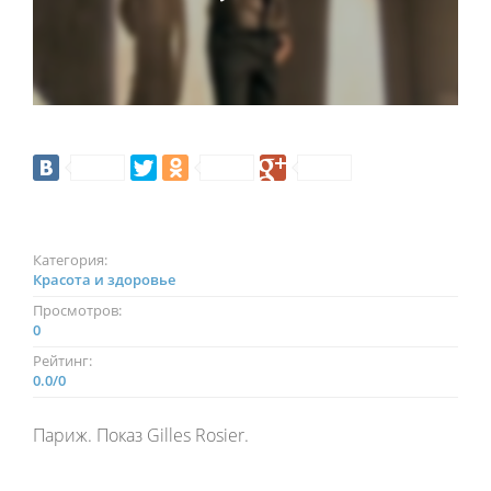
Категория:
Красота и здоровье
Просмотров:
0
Рейтинг:
0.0
/
0
Париж. Показ Gilles Rosier.