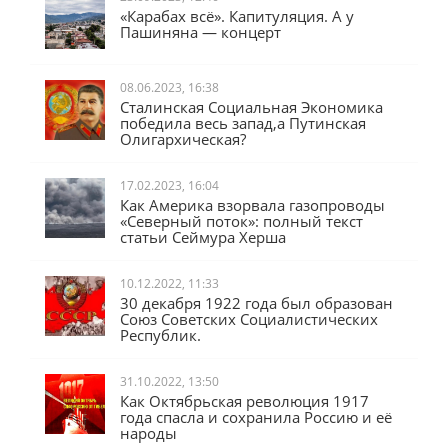
23.09.2023, 12:46
«Карабах всё». Капитуляция. А у
Пашиняна — концерт
08.06.2023, 16:38
Сталинская Социальная Экономика
победила весь запад,а Путинская
Олигархическая?
17.02.2023, 16:04
Как Америка взорвала газопроводы
«Северный поток»: полный текст
статьи Сеймура Херша
10.12.2022, 11:33
30 декабря 1922 года был образован
Союз Советских Социалистических
Республик.
31.10.2022, 13:50
Как Октябрьская революция 1917
года спасла и сохранила Россию и её
народы