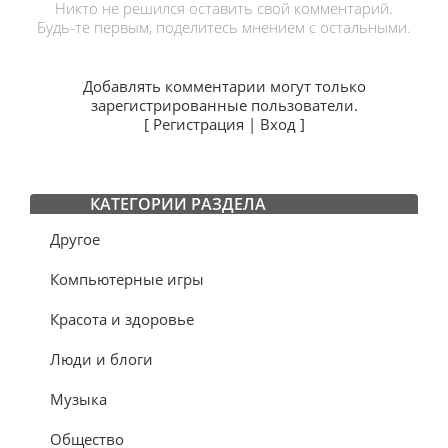
Никто не решился оставить свой комментарий.
Будь-те первым, поделитесь мнением с остальными.
Добавлять комментарии могут только
зарегистрированные пользователи.
[
Регистрация
|
Вход
]
КАТЕГОРИИ РАЗДЕЛА
Другое
Компьютерные игры
Красота и здоровье
Люди и блоги
Музыка
Общество