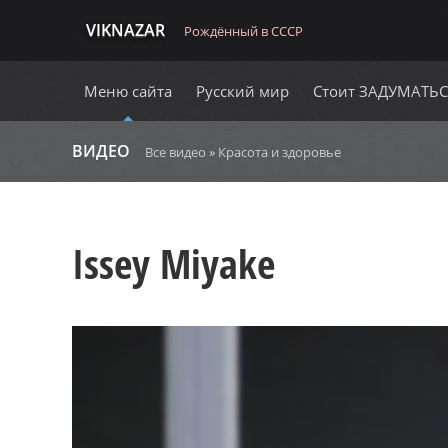
VIKNAZAR
Рождённый в СССР
Меню сайта
Русский мир
Стоит ЗАДУМАТЬ
ВИДЕО
Все видео
»
Красота и здоровье
Issey Miyake