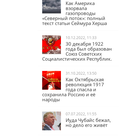
17.02.2023, 16:04
Как Америка
взорвала
газопроводы
«Северный поток»: полный
текст статьи Сеймура Херша
10.12.2022, 11:33
30 декабря 1922
года был образован
Союз Советских
Социалистических Республик.
31.10.2022, 13:50
Как Октябрьская
революция 1917
года спасла и
сохранила Россию и её
народы
07.07.2022, 11:55
Иуда Чубайс бежал,
но дело его живёт