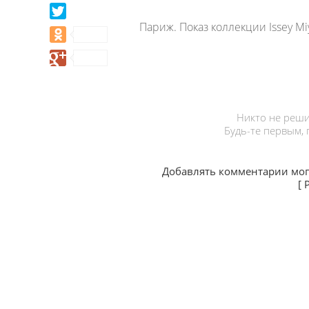
Париж. Показ коллекции Issey Mi
Никто не реши
Будь-те первым,
Добавлять комментарии мог
[