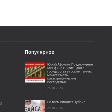
Популярное
Юрий Афонин: Предложение
Минфина снизить долю
государства в госкомпаниях
может иметь
катастрофические
последствия
25.10.2024
Во всём виноват Чубайс