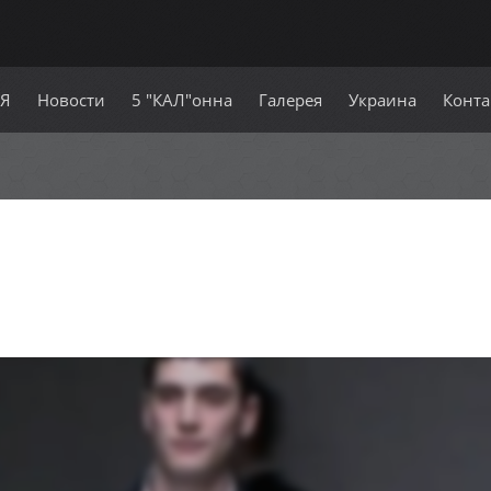
СЯ
Новости
5 "КАЛ"онна
Галерея
Украина
Конта