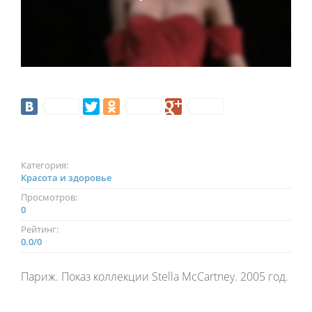
Категория:
Красота и здоровье
Просмотров:
0
Рейтинг:
0.0
/
0
Париж. Показ коллекции Stella McCartney. 2005 год.