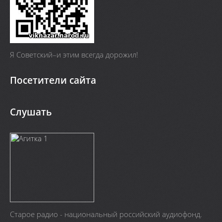
Я Cоветский–и этим всегда дорожил!
Посетители сайта
Слушать
Старое радио - национальный российский аудиофонд.