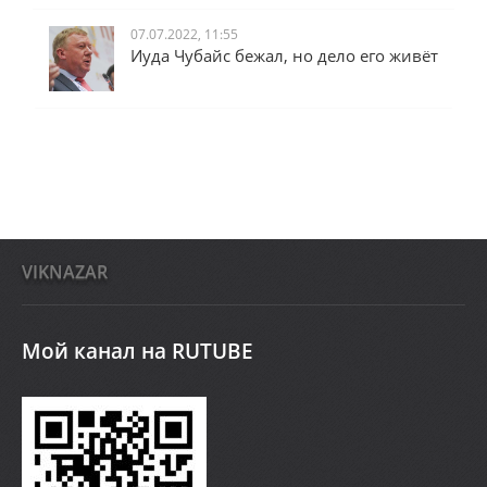
07.07.2022, 11:55
Иуда Чубайс бежал, но дело его живёт
VIKNAZAR
Мой канал на RUTUBE