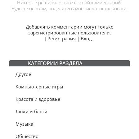
Никто не решился оставить свой комментарий.
Будь-те первым, поделитесь мнением с остальными.
Добавлять комментарии могут только
зарегистрированные пользователи.
[
Регистрация
|
Вход
]
КАТЕГОРИИ РАЗДЕЛА
Другое
Компьютерные игры
Красота и здоровье
Люди и блоги
Музыка
Общество