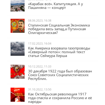
23.09.2023, 12:46
«Карабах всё». Капитуляция. А у
Пашиняна — концерт
08.06.2023, 16:38
Сталинская Социальная Экономика
победила весь запад,а Путинская
Олигархическая?
17.02.2023, 16:04
Как Америка взорвала газопроводы
«Северный поток»: полный текст
статьи Сеймура Херша
10.12.2022, 11:33
30 декабря 1922 года был образован
Союз Советских Социалистических
Республик.
31.10.2022, 13:50
Как Октябрьская революция 1917
года спасла и сохранила Россию и её
народы