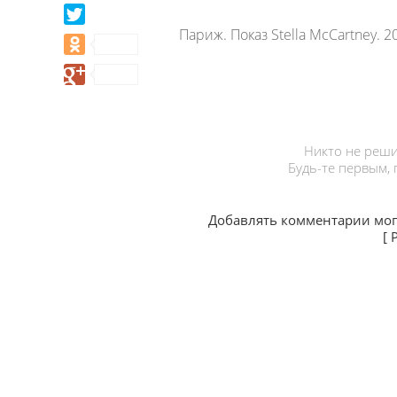
Париж. Показ Stella McCartney. 2
Никто не реши
Будь-те первым,
Добавлять комментарии мог
[