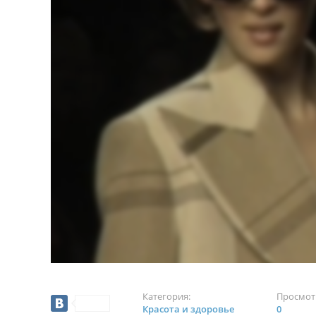
Категория:
Просмот
Красота и здоровье
0