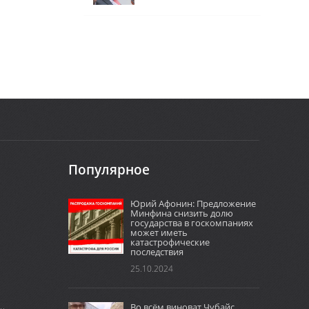
Популярное
Юрий Афонин: Предложение
Минфина снизить долю
государства в госкомпаниях
может иметь
катастрофические
последствия
25.10.2024
Во всём виноват Чубайс