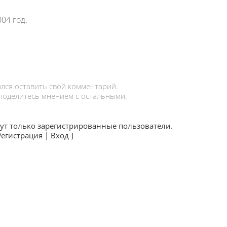
004 год.
лся оставить свой комментарий.
 поделитесь мнением с остальными.
ут только зарегистрированные пользователи.
Регистрация
|
Вход
]