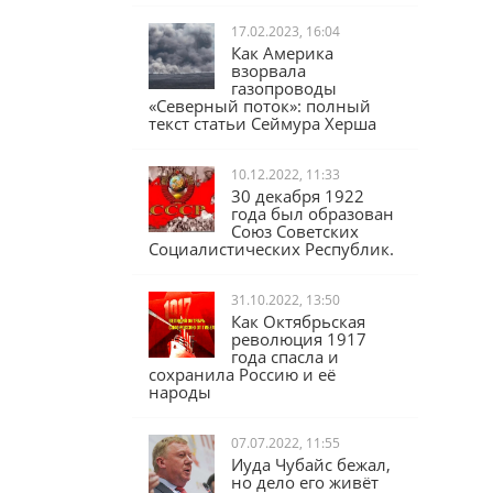
17.02.2023, 16:04
Как Америка
взорвала
газопроводы
«Северный поток»: полный
текст статьи Сеймура Херша
10.12.2022, 11:33
30 декабря 1922
года был образован
Союз Советских
Социалистических Республик.
31.10.2022, 13:50
Как Октябрьская
революция 1917
года спасла и
сохранила Россию и её
народы
07.07.2022, 11:55
Иуда Чубайс бежал,
но дело его живёт