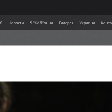
СЯ
Новости
5 "КАЛ"онна
Галерея
Украина
Конта