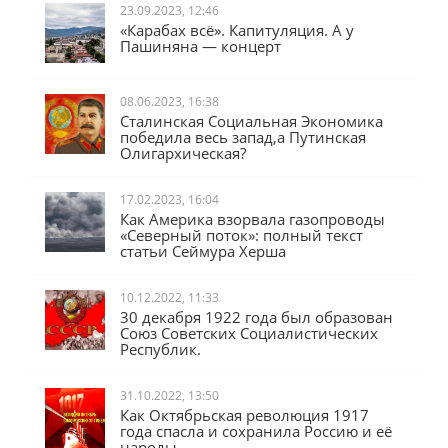
23.09.2023, 12:46
«Карабах всё». Капитуляция. А у
Пашиняна — концерт
08.06.2023, 16:38
Сталинская Социальная Экономика
победила весь запад,а Путинская
Олигархическая?
17.02.2023, 16:04
Как Америка взорвала газопроводы
«Северный поток»: полный текст
статьи Сеймура Херша
10.12.2022, 11:33
30 декабря 1922 года был образован
Союз Советских Социалистических
Республик.
31.10.2022, 13:50
Как Октябрьская революция 1917
года спасла и сохранила Россию и её
народы