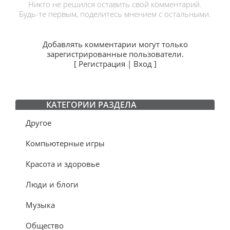
Никто не решился оставить свой комментарий.
Будь-те первым, поделитесь мнением с остальными.
Добавлять комментарии могут только
зарегистрированные пользователи.
[
Регистрация
|
Вход
]
КАТЕГОРИИ РАЗДЕЛА
Другое
Компьютерные игры
Красота и здоровье
Люди и блоги
Музыка
Общество