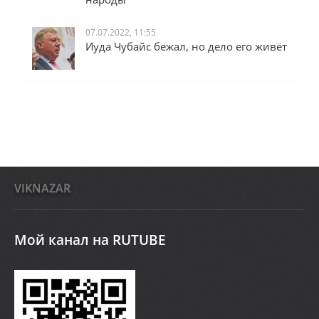
07.07.2022, 11:55
Иуда Чубайс бежал, но дело его живёт
VIKNAZAR
Мой канал на RUTUBE