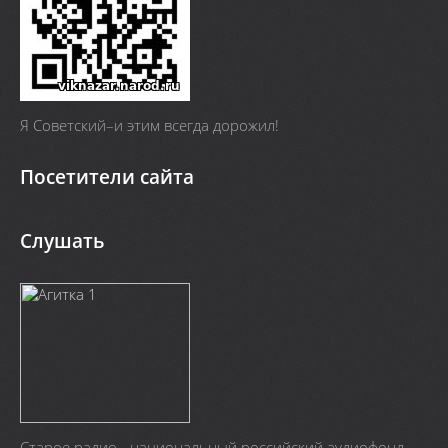
Я Cоветский–и этим всегда дорожил!
Посетители сайта
Слушать
Старое радио - национальный российский аудиофонд.