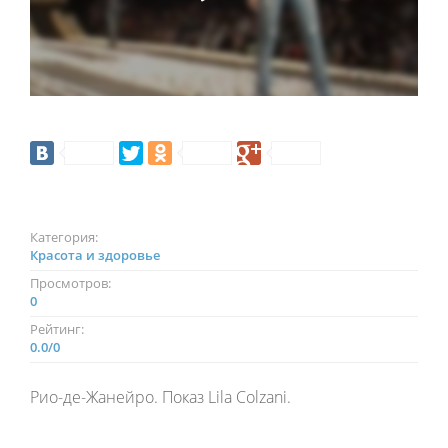
Категория:
Красота и здоровье
Просмотров:
0
Рейтинг:
0.0
/
0
Рио-де-Жанейро. Показ Lila Colzani.