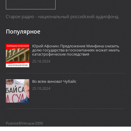
Старое радио - национальный российский аудиофонд.
Популярное
Юрий Афонин: Предложение Минфина снизить
долю государства в госкомпаниях может иметь
катастрофические последствия
25.10.2024
Во всём виноват Чубайс
25.10.2024
Podolsk©Viknazar2000