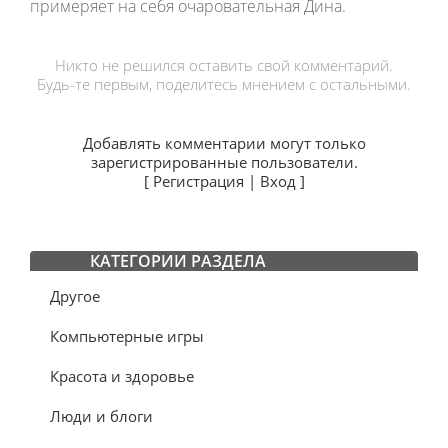
примеряет на себя очаровательная Дина.
Никто не решился оставить свой комментарий.
Будь-те первым, поделитесь мнением с остальными.
Добавлять комментарии могут только
зарегистрированные пользователи.
[
Регистрация
|
Вход
]
КАТЕГОРИИ РАЗДЕЛА
Другое
Компьютерные игры
Красота и здоровье
Люди и блоги