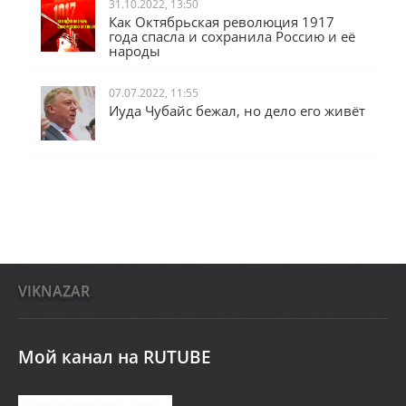
31.10.2022, 13:50
Как Октябрьская революция 1917
года спасла и сохранила Россию и её
народы
07.07.2022, 11:55
Иуда Чубайс бежал, но дело его живёт
VIKNAZAR
Мой канал на RUTUBE