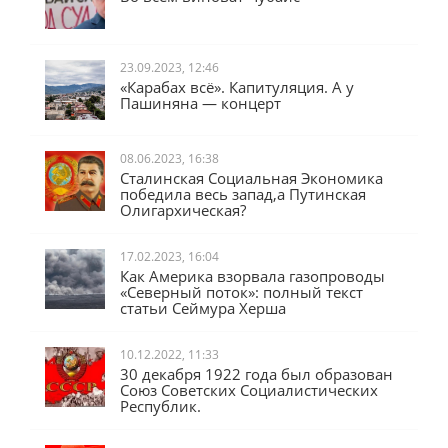
23.09.2023, 12:46
«Карабах всё». Капитуляция. А у
Пашиняна — концерт
08.06.2023, 16:38
Сталинская Социальная Экономика
победила весь запад,а Путинская
Олигархическая?
17.02.2023, 16:04
Как Америка взорвала газопроводы
«Северный поток»: полный текст
статьи Сеймура Херша
10.12.2022, 11:33
30 декабря 1922 года был образован
Союз Советских Социалистических
Республик.