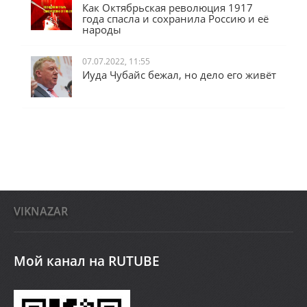
Как Октябрьская революция 1917
года спасла и сохранила Россию и её
народы
07.07.2022, 11:55
Иуда Чубайс бежал, но дело его живёт
VIKNAZAR
Мой канал на RUTUBE