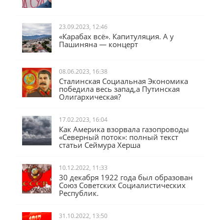
23.09.2023, 12:46
«Карабах всё». Капитуляция. А у
Пашиняна — концерт
08.06.2023, 16:38
Сталинская Социальная Экономика
победила весь запад,а Путинская
Олигархическая?
17.02.2023, 16:04
Как Америка взорвала газопроводы
«Северный поток»: полный текст
статьи Сеймура Херша
10.12.2022, 11:33
30 декабря 1922 года был образован
Союз Советских Социалистических
Республик.
31.10.2022, 13:50