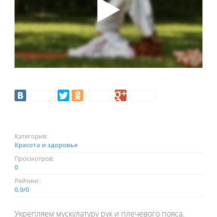
Категория:
Красота и здоровье
Просмотров:
0
Рейтинг:
0.0
/
0
Укрепляем мускулатуру рук и плечевого пояса.