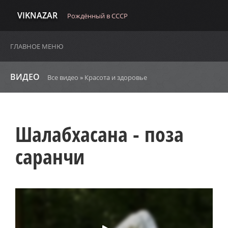
VIKNAZAR
Рождённый в СССР
ГЛАВНОЕ МЕНЮ
ВИДЕО
Все видео
»
Красота и здоровье
Шалабхасана - поза
саранчи