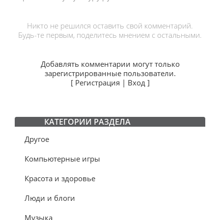
Никто не решился оставить свой комментарий.
Будь-те первым, поделитесь мнением с остальными.
Добавлять комментарии могут только
зарегистрированные пользователи.
[
Регистрация
|
Вход
]
КАТЕГОРИИ РАЗДЕЛА
Другое
Компьютерные игры
Красота и здоровье
Люди и блоги
Музыка