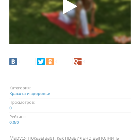
Категория:
Красота и здоровье
Просмотров:
0
Рейтинг:
0.0
/
0
Маруся показывает, как правильно выполнить