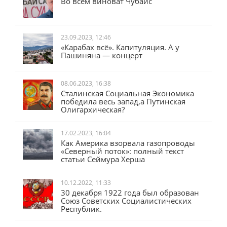
Во всём виноват Чубайс
23.09.2023, 12:46
«Карабах всё». Капитуляция. А у
Пашиняна — концерт
08.06.2023, 16:38
Сталинская Социальная Экономика
победила весь запад,а Путинская
Олигархическая?
17.02.2023, 16:04
Как Америка взорвала газопроводы
«Северный поток»: полный текст
статьи Сеймура Херша
10.12.2022, 11:33
30 декабря 1922 года был образован
Союз Советских Социалистических
Республик.