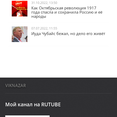
31.10.2022, 13:50
Как Октябрьская революция 1917
года спасла и сохранила Россию и её
народы
07.07.2022, 11:55
Иуда Чубайс бежал, но дело его живёт
VIKNAZAR
Мой канал на RUTUBE