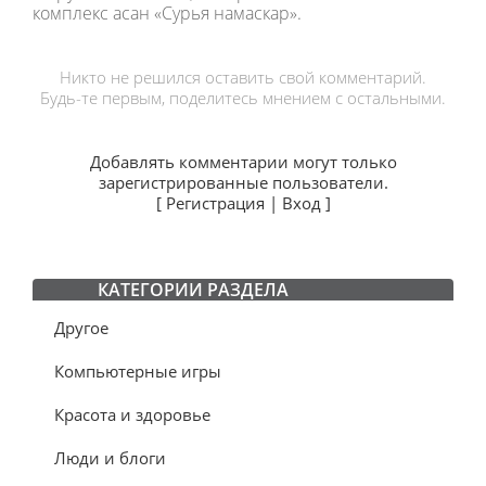
комплекс асан «Сурья намаскар».
Никто не решился оставить свой комментарий.
Будь-те первым, поделитесь мнением с остальными.
Добавлять комментарии могут только
зарегистрированные пользователи.
[
Регистрация
|
Вход
]
КАТЕГОРИИ РАЗДЕЛА
Другое
Компьютерные игры
Красота и здоровье
Люди и блоги