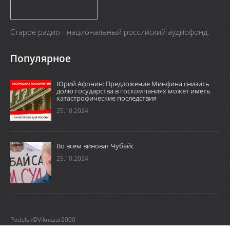
Старое радио - национальный российский аудиофонд.
Популярное
Юрий Афонин: Предложение Минфина снизить
долю государства в госкомпаниях может иметь
катастрофические последствия
25.10.2024
Во всём виноват Чубайс
25.10.2024
Podolsk©Viknazar2000