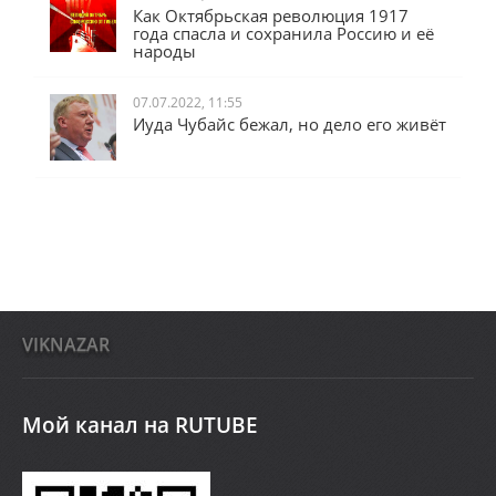
31.10.2022, 13:50
Как Октябрьская революция 1917
года спасла и сохранила Россию и её
народы
07.07.2022, 11:55
Иуда Чубайс бежал, но дело его живёт
VIKNAZAR
Мой канал на RUTUBE