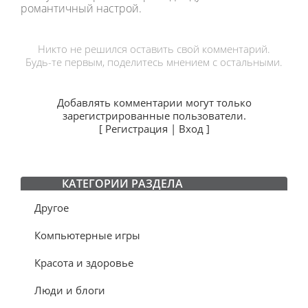
романтичный настрой.
Никто не решился оставить свой комментарий.
Будь-те первым, поделитесь мнением с остальными.
Добавлять комментарии могут только
зарегистрированные пользователи.
[
Регистрация
|
Вход
]
КАТЕГОРИИ РАЗДЕЛА
Другое
Компьютерные игры
Красота и здоровье
Люди и блоги