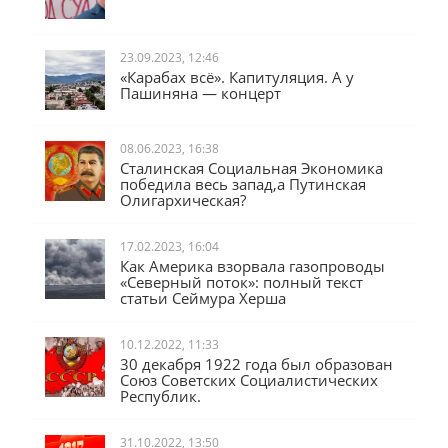
Во всём виноват Чубайс
23.09.2023, 12:46
«Карабах всё». Капитуляция. А у
Пашиняна — концерт
08.06.2023, 16:38
Сталинская Социальная Экономика
победила весь запад,а Путинская
Олигархическая?
17.02.2023, 16:04
Как Америка взорвала газопроводы
«Северный поток»: полный текст
статьи Сеймура Херша
10.12.2022, 11:33
30 декабря 1922 года был образован
Союз Советских Социалистических
Республик.