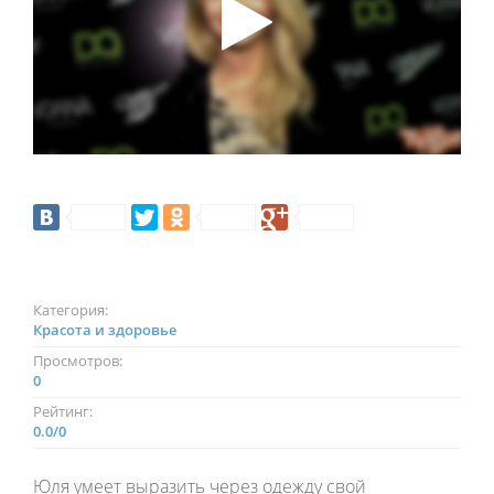
Категория:
Красота и здоровье
Просмотров:
0
Рейтинг:
0.0
/
0
Юля умеет выразить через одежду свой