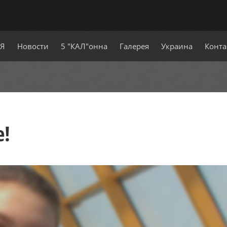
СЯ
Новости
5 "КАЛ"онна
Галерея
Украина
Конта
е!