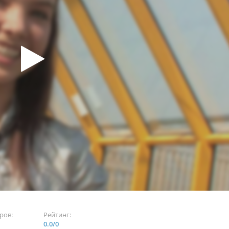
ров:
Рейтинг:
0.0
/
0