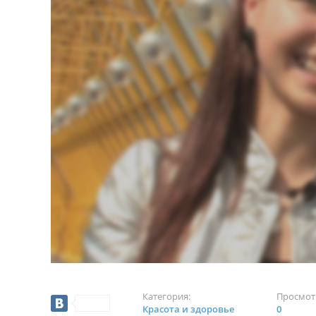
Категория:
Просмот
Красота и здоровье
0