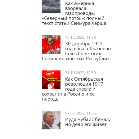
17.02.2023, 16:04
Как Америка
взорвала
газопроводы
«Северный поток»: полный
текст статьи Сеймура Херша
10.12.2022, 11:33
30 декабря 1922
года был образован
Союз Советских
Социалистических Республик.
31.10.2022, 13:50
Как Октябрьская
революция 1917
года спасла и
сохранила Россию и её
народы
07.07.2022, 11:55
Иуда Чубайс бежал,
но дело его живёт