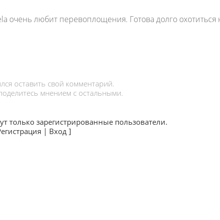
la очень любит перевоплощения. Готова долго охотиться 
лся оставить свой комментарий.
 поделитесь мнением с остальными.
ут только зарегистрированные пользователи.
Регистрация
|
Вход
]