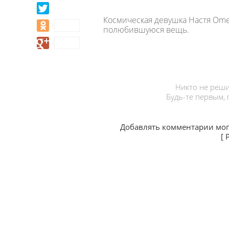
Космическая девушка Настя Ome
полюбившуюся вещь.
Никто не реши
Будь-те первым,
Добавлять комментарии мог
[