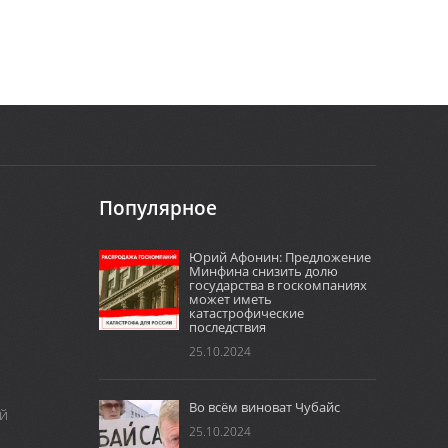
Популярное
Юрий Афонин: Предложение
Минфина снизить долю
государства в госкомпаниях
может иметь
катастрофические
последствия
25.10.2024
Во всём виноват Чубайс