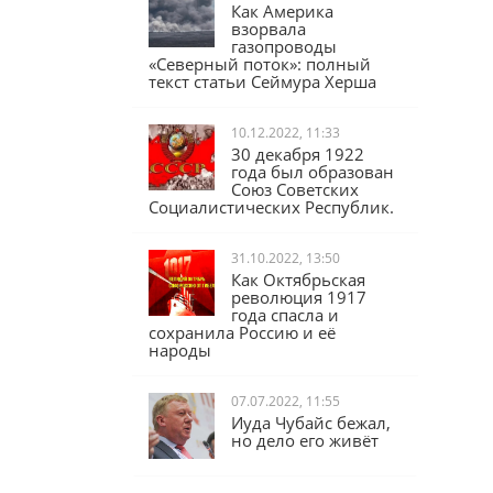
17.02.2023, 16:04
Как Америка
взорвала
газопроводы
«Северный поток»: полный
текст статьи Сеймура Херша
10.12.2022, 11:33
30 декабря 1922
года был образован
Союз Советских
Социалистических Республик.
31.10.2022, 13:50
Как Октябрьская
революция 1917
года спасла и
сохранила Россию и её
народы
07.07.2022, 11:55
Иуда Чубайс бежал,
но дело его живёт