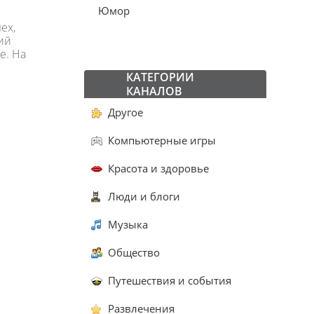
Юмор
ех,
ий
е. На
КАТЕГОРИИ
КАНАЛОВ
Другое
Компьютерные игры
Красота и здоровье
Люди и блоги
Музыка
Общество
Путешествия и события
Развлечения