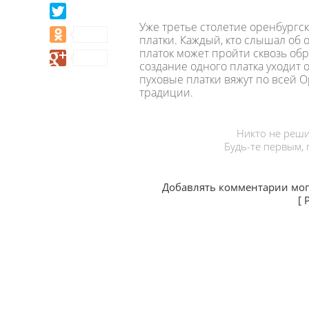
Уже третье столетие оренбургски
платки. Каждый, кто слышал об 
платок может пройти сквозь обр
создание одного платка уходит 
пуховые платки вяжут по всей О
традиции.
Никто не реши
Будь-те первым,
Добавлять комментарии мог
[