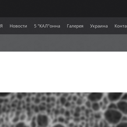
СЯ
Новости
5 "КАЛ"онна
Галерея
Украина
Конта