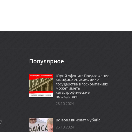
Популярное
Юрий Афонин: Предложение
Минфина снизить долю
государства в госкомпаниях
может иметь
катастрофические
последствия
25.10.2024
Во всём виноват Чубайс