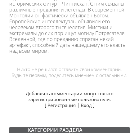
исторических фигур – Чингисхан. С ним связаны
различные предания и легенды. В современной
Монголии он фактически объявлен Богом.
Европейские интеллектуалы объявили его -
человеком второго тысячелетия. Мистики и
экстремалы до сих пор ищут могилу Потрясателя
Вселенной, где по преданию спрятан некий
артефакт, способный дать нашедшему его власть
над всем миром.
Никто не решился оставить свой комментарий.
Будь-те первым, поделитесь мнением с остальными.
Добавлять комментарии могут только
зарегистрированные пользователи.
[
Регистрация
|
Вход
]
КАТЕГОРИИ РАЗДЕЛА