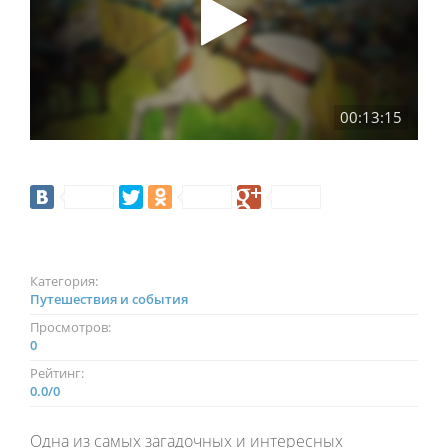
00:13:15
Категория:
Путешествия и события
Просмотров:
0
Рейтинг:
0.0
/
0
Одна из самых загадочных и интересных