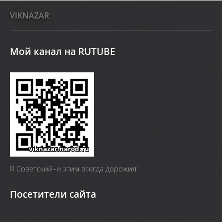
VIKNAZAR
Мой канал на RUTUBE
Я Cоветский–и этим всегда дорожил!
Посетители сайта