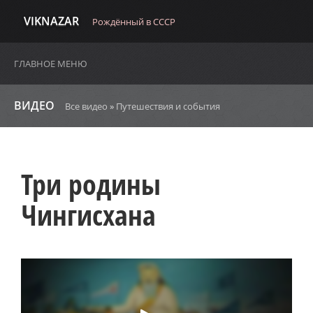
VIKNAZAR
Рождённый в СССР
ГЛАВНОЕ МЕНЮ
ВИДЕО
Все видео
»
Путешествия и события
Три родины
Чингисхана