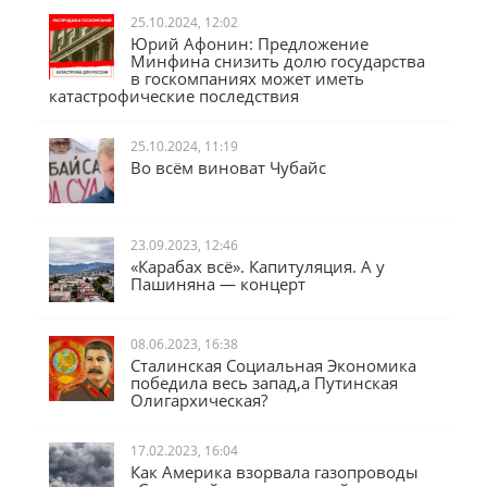
25.10.2024, 12:02
Юрий Афонин: Предложение
Минфина снизить долю государства
в госкомпаниях может иметь
катастрофические последствия
25.10.2024, 11:19
Во всём виноват Чубайс
23.09.2023, 12:46
«Карабах всё». Капитуляция. А у
Пашиняна — концерт
08.06.2023, 16:38
Сталинская Социальная Экономика
победила весь запад,а Путинская
Олигархическая?
17.02.2023, 16:04
Как Америка взорвала газопроводы