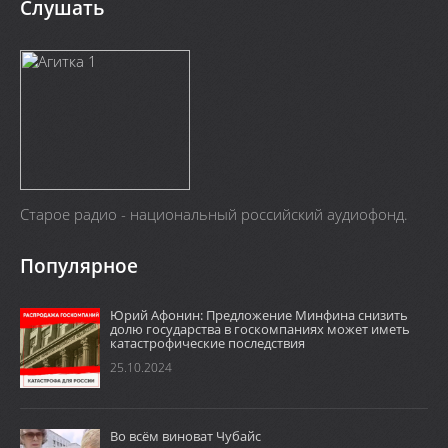
Слушать
Старое радио - национальный российский аудиофонд.
Популярное
Юрий Афонин: Предложение Минфина снизить
долю государства в госкомпаниях может иметь
катастрофические последствия
25.10.2024
Во всём виноват Чубайс