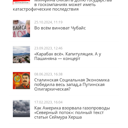
в госкомпаниях может иметь
катастрофические последствия
25.10.2024, 11:19
Во всём виноват Чубайс
23.09.2023, 12:46
«Карабах всё». Капитуляция. А у
Пашиняна — концерт
08.06.2023, 16:38
Сталинская Социальная Экономика
победила весь запад,а Путинская
Олигархическая?
17.02.2023, 16:04
Как Америка взорвала газопроводы
«Северный поток»: полный текст
статьи Сеймура Херша