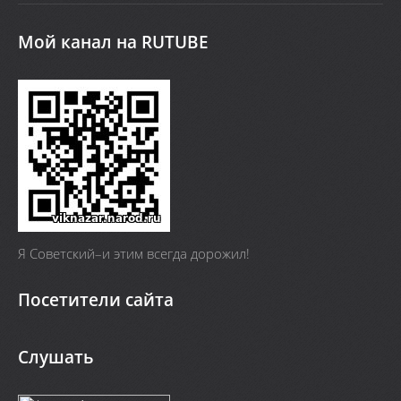
Мой канал на RUTUBE
Я Cоветский–и этим всегда дорожил!
Посетители сайта
Слушать