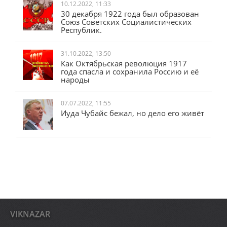
10.12.2022, 11:33
30 декабря 1922 года был образован
Союз Советских Социалистических
Республик.
31.10.2022, 13:50
Как Октябрьская революция 1917
года спасла и сохранила Россию и её
народы
07.07.2022, 11:55
Иуда Чубайс бежал, но дело его живёт
VIKNAZAR