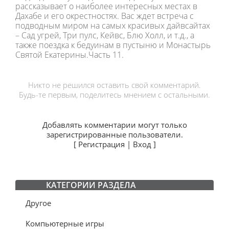
рассказывает о наиболее интересных местах в
Дахабе и его окрестностях. Вас ждет встреча с
подводным миром на самых красивых дайвсайтах
– Сад угрей, Три пулс, Кейвс, Блю Холл, и т.д., а
также поездка к бедуинам в пустыню и Монастырь
Святой Екатерины.Часть 11.
Никто не решился оставить свой комментарий.
Будь-те первым, поделитесь мнением с остальными.
Добавлять комментарии могут только
зарегистрированные пользователи.
[
Регистрация
|
Вход
]
КАТЕГОРИИ РАЗДЕЛА
Другое
Компьютерные игры