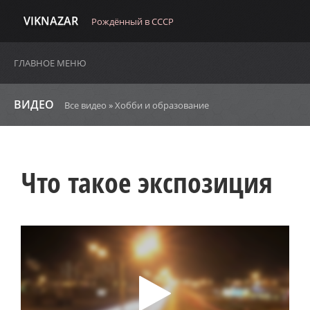
VIKNAZAR
Рождённый в СССР
ГЛАВНОЕ МЕНЮ
ВИДЕО
Все видео
»
Хобби и образование
Что такое экспозиция