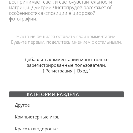
воспринимает свет, и светочувствительности
матрицы. Дмитрий Чистопрудов расскажет об
особенностях экспозиции в цифровой
фотографии.
Никто не решился оставить свой комментарий.
Будь-те первым, поделитесь мнением с остальными.
Добавлять комментарии могут только
зарегистрированные пользователи.
[
Регистрация
|
Вход
]
КАТЕГОРИИ РАЗДЕЛА
Другое
Компьютерные игры
Красота и здоровье