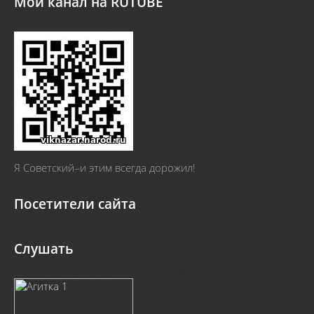
Мой канал на RUTUBE
Я Cоветский–и этим всегда дорожил!
Посетители сайта
Слушать