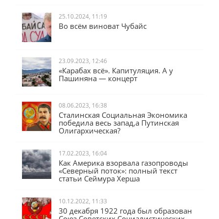
25.10.2024, 11:19
Во всём виноват Чубайс
23.09.2023, 12:46
«Карабах всё». Капитуляция. А у
Пашиняна — концерт
08.06.2023, 16:38
Сталинская Социальная Экономика
победила весь запад,а Путинская
Олигархическая?
17.02.2023, 16:04
Как Америка взорвала газопроводы
«Северный поток»: полный текст
статьи Сеймура Херша
10.12.2022, 11:33
30 декабря 1922 года был образован
Союз Советских Социалистических