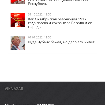
Республик.
31.10.2022, 13:50
Как Октябрьская революция 1917
года спасла и сохранила Россию и её
народы
07.07.2022, 11:55
Иуда Чубайс бежал, но дело его живёт
VIKNAZAR