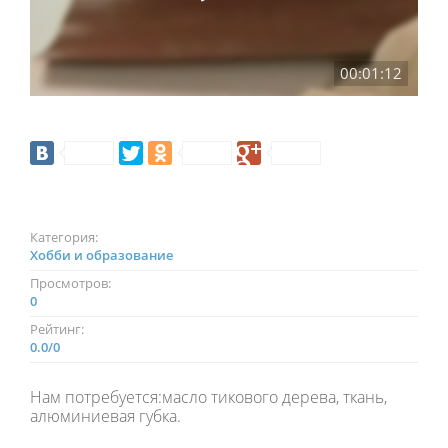
00:01:12
Категория:
Хобби и образование
Просмотров:
0
Рейтинг:
0.0
/
0
Нам потребуется:масло тикового дерева, ткань,
алюминиевая губка.