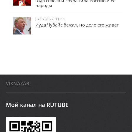
года спасла и сохранила Россию и её
народы
07.07.2022, 11:55
Иуда Чубайс бежал, но дело его живёт
VIKNAZAR
Мой канал на RUTUBE