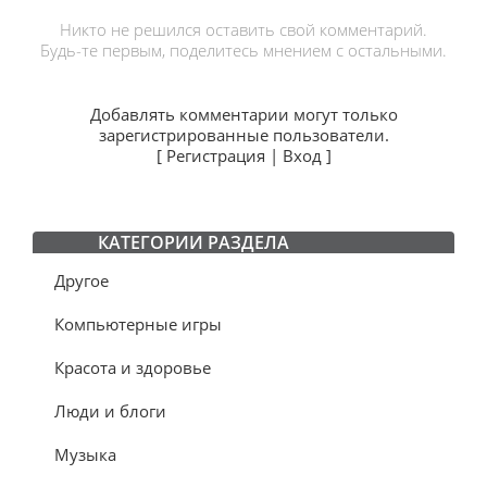
Никто не решился оставить свой комментарий.
Будь-те первым, поделитесь мнением с остальными.
Добавлять комментарии могут только
зарегистрированные пользователи.
[
Регистрация
|
Вход
]
КАТЕГОРИИ РАЗДЕЛА
Другое
Компьютерные игры
Красота и здоровье
Люди и блоги
Музыка