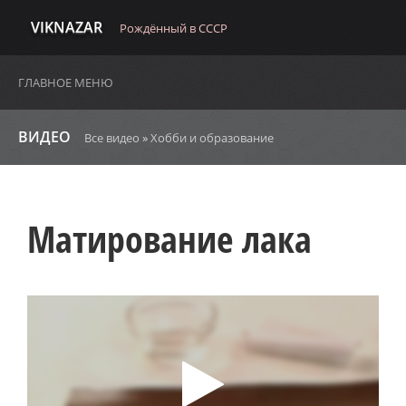
VIKNAZAR
Рождённый в СССР
ГЛАВНОЕ МЕНЮ
ВИДЕО
Все видео
»
Хобби и образование
Матирование лака