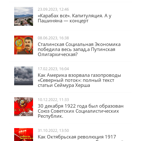
23.09.2023, 12:46
«Карабах всё». Капитуляция. А у
Пашиняна — концерт
08.06.2023, 16:38
Сталинская Социальная Экономика
победила весь запад,а Путинская
Олигархическая?
17.02.2023, 16:04
Как Америка взорвала газопроводы
«Северный поток»: полный текст
статьи Сеймура Херша
10.12.2022, 11:33
30 декабря 1922 года был образован
Союз Советских Социалистических
Республик.
31.10.2022, 13:50
Как Октябрьская революция 1917