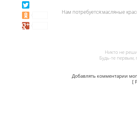
Нам потребуется:масляные краск
Никто не реши
Будь-те первым,
Добавлять комментарии мог
[