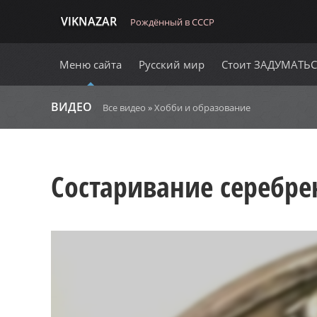
VIKNAZAR
Рождённый в СССР
Меню сайта
Русский мир
Стоит ЗАДУМАТЬ
ВИДЕО
Все видео
»
Хобби и образование
Состаривание серебре