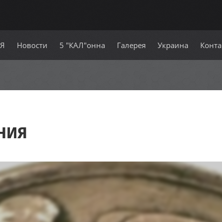
СЯ
Новости
5 "КАЛ"онна
Галерея
Украина
Конта
ния