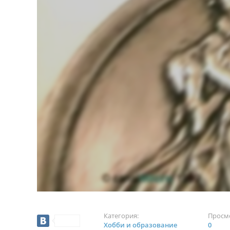
Категория:
Просм
Хобби и образование
0