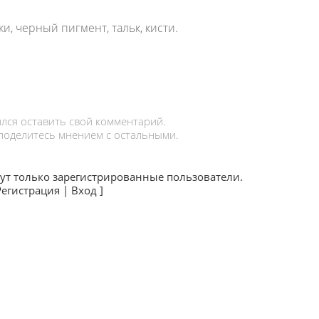
и, черный пигмент, тальк, кисти.
лся оставить свой комментарий.
 поделитесь мнением с остальными.
ут только зарегистрированные пользователи.
Регистрация
|
Вход
]