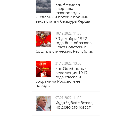
17.02.2023, 16:04
Как Америка
взорвала
газопроводы
«Северный поток»: полный
текст статьи Сеймура Херша
10.12.2022, 11:33
30 декабря 1922
года был образован
Союз Советских
Социалистических Республик.
31.10.2022, 13:50
Как Октябрьская
революция 1917
года спасла и
сохранила Россию и её
народы
07.07.2022, 11:55
Иуда Чубайс бежал,
но дело его живёт