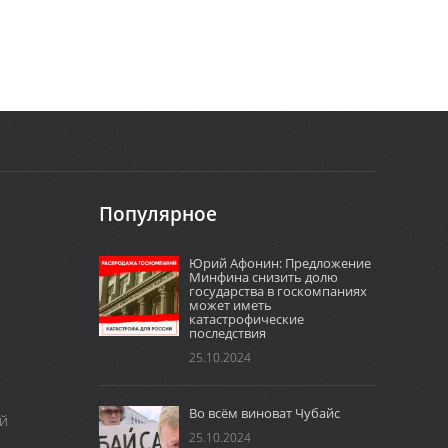
Популярное
Юрий Афонин: Предложение
Минфина снизить долю
государства в госкомпаниях
может иметь
катастрофические
последствия
25.10.2024
Во всём виноват Чубайс