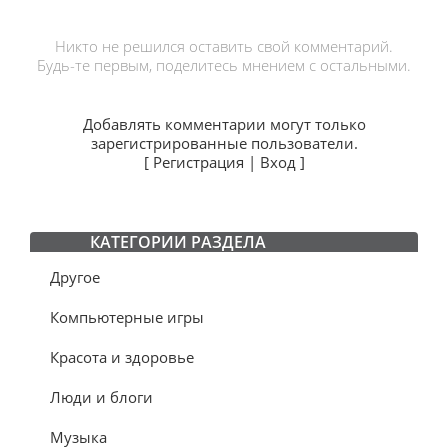
Никто не решился оставить свой комментарий.
Будь-те первым, поделитесь мнением с остальными.
Добавлять комментарии могут только
зарегистрированные пользователи.
[
Регистрация
|
Вход
]
КАТЕГОРИИ РАЗДЕЛА
Другое
Компьютерные игры
Красота и здоровье
Люди и блоги
Музыка