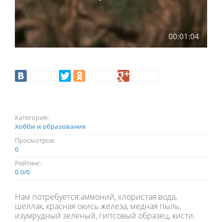
00:01:04
Категория:
Хобби и образование
Просмотров:
0
Рейтинг:
0.0
/
0
Нам потребуется:аммоний, хлористая вода,
шеллак, красная окись железа, медная пыль,
изумрудный зеленый, гипсовый образец, кисти.