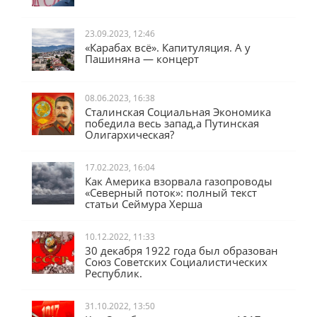
23.09.2023, 12:46
«Карабах всё». Капитуляция. А у
Пашиняна — концерт
08.06.2023, 16:38
Сталинская Социальная Экономика
победила весь запад,а Путинская
Олигархическая?
17.02.2023, 16:04
Как Америка взорвала газопроводы
«Северный поток»: полный текст
статьи Сеймура Херша
10.12.2022, 11:33
30 декабря 1922 года был образован
Союз Советских Социалистических
Республик.
31.10.2022, 13:50