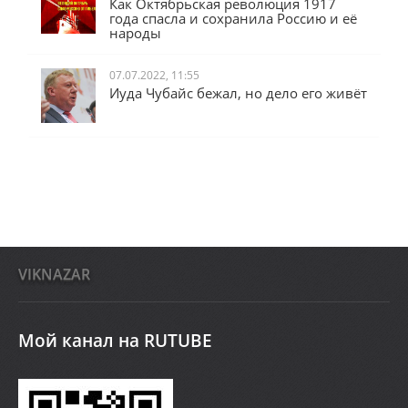
Как Октябрьская революция 1917
года спасла и сохранила Россию и её
народы
07.07.2022, 11:55
Иуда Чубайс бежал, но дело его живёт
VIKNAZAR
Мой канал на RUTUBE