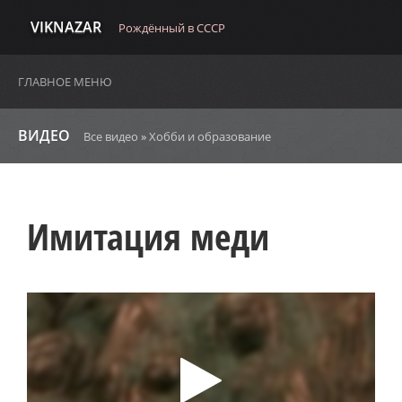
VIKNAZAR
Рождённый в СССР
ГЛАВНОЕ МЕНЮ
ВИДЕО
Все видео
»
Хобби и образование
Имитация меди