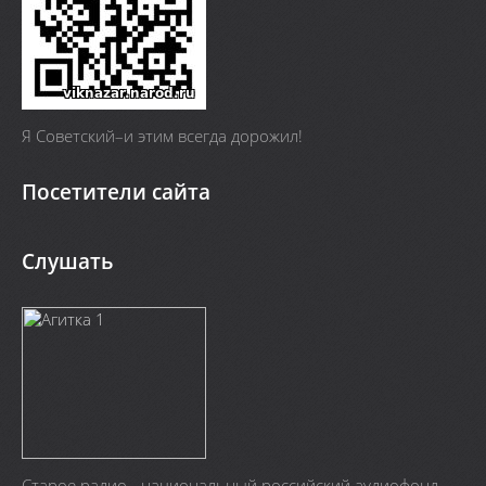
Я Cоветский–и этим всегда дорожил!
Посетители сайта
Слушать
Старое радио - национальный российский аудиофонд.