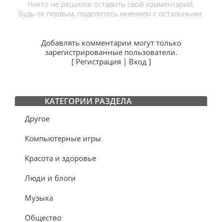
Никто не решился оставить свой комментарий.
Будь-те первым, поделитесь мнением с остальными.
Добавлять комментарии могут только
зарегистрированные пользователи.
[
Регистрация
|
Вход
]
КАТЕГОРИИ РАЗДЕЛА
Другое
Компьютерные игры
Красота и здоровье
Люди и блоги
Музыка
Общество