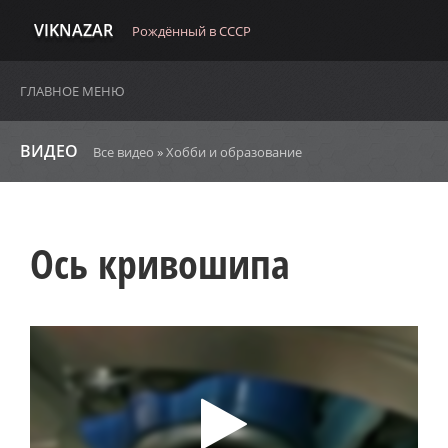
VIKNAZAR
Рождённый в СССР
ГЛАВНОЕ МЕНЮ
ВИДЕО
Все видео
»
Хобби и образование
Ось кривошипа