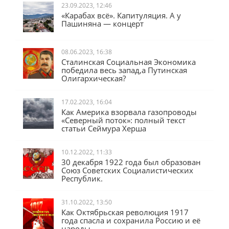
23.09.2023, 12:46
«Карабах всё». Капитуляция. А у
Пашиняна — концерт
08.06.2023, 16:38
Сталинская Социальная Экономика
победила весь запад,а Путинская
Олигархическая?
17.02.2023, 16:04
Как Америка взорвала газопроводы
«Северный поток»: полный текст
статьи Сеймура Херша
10.12.2022, 11:33
30 декабря 1922 года был образован
Союз Советских Социалистических
Республик.
31.10.2022, 13:50
Как Октябрьская революция 1917
года спасла и сохранила Россию и её
народы