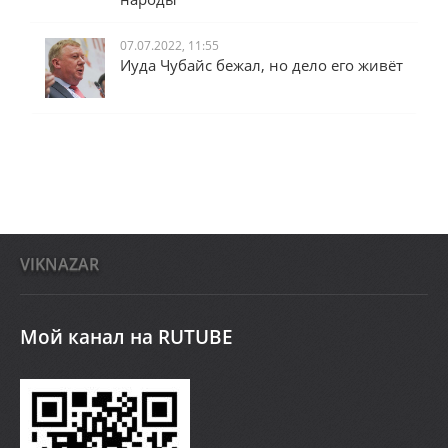
07.07.2022, 11:55
Иуда Чубайс бежал, но дело его живёт
VIKNAZAR
Мой канал на RUTUBE