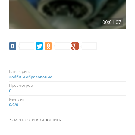
00:01:07
Категория:
Хобби и образование
Просмотров:
0
Рейтинг:
0.0
/
0
Замена оси кривошипа.