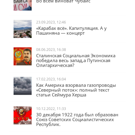
Во всём виноват Чубайс
23.09.2023, 12:46
«Карабах всё». Капитуляция. А у
Пашиняна — концерт
08.06.2023, 16:38
Сталинская Социальная Экономика
победила весь запад,а Путинская
Олигархическая?
17.02.2023, 16:04
Как Америка взорвала газопроводы
«Северный поток»: полный текст
статьи Сеймура Херша
10.12.2022, 11:33
30 декабря 1922 года был образован
Союз Советских Социалистических
Республик.