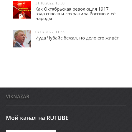
31.10.2022, 13:50
Как Октябрьская революция 1917
года спасла и сохранила Россию и её
народы
07.07.2022, 11:55
Иуда Чубайс бежал, но дело его живёт
VIKNAZAR
Мой канал на RUTUBE