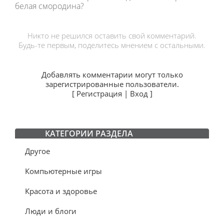
белая смородина?
Никто не решился оставить свой комментарий.
Будь-те первым, поделитесь мнением с остальными.
Добавлять комментарии могут только
зарегистрированные пользователи.
[
Регистрация
|
Вход
]
КАТЕГОРИИ РАЗДЕЛА
Другое
Компьютерные игры
Красота и здоровье
Люди и блоги