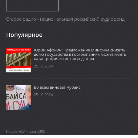
Старое радио - национальный российский аудиофонд.
Популярное
Юрий Афонин: Предложение Минфина снизить
долю государства в госкомпаниях может иметь
катастрофические последствия
25.10.2024
Во всём виноват Чубайс
25.10.2024
Podolsk©Viknazar2000