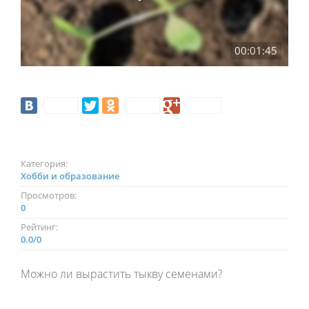
00:01:45
Категория:
Хобби и образование
Просмотров:
0
Рейтинг:
0.0
/
0
Можно ли вырастить тыкву семенами?