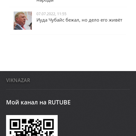
07.07.2022, 11:55
Иуда Чубайс бежал, но дело его живёт
VIKNAZAR
Мой канал на RUTUBE