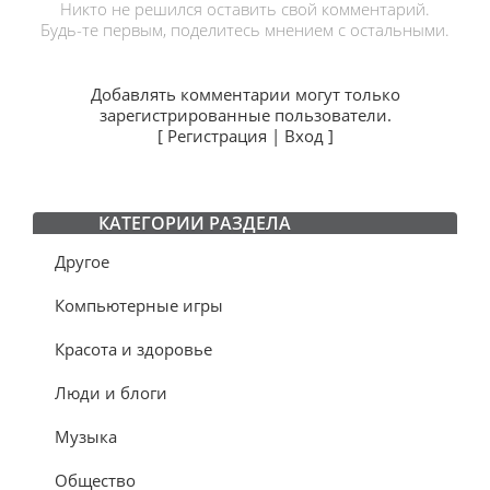
Никто не решился оставить свой комментарий.
Будь-те первым, поделитесь мнением с остальными.
Добавлять комментарии могут только
зарегистрированные пользователи.
[
Регистрация
|
Вход
]
КАТЕГОРИИ РАЗДЕЛА
Другое
Компьютерные игры
Красота и здоровье
Люди и блоги
Музыка
Общество