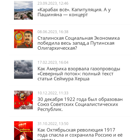
23.09.2023, 12:46
«Карабах всё». Капитуляция. А у
Пашиняна — концерт
08.06.2023, 16:38
Сталинская Социальная Экономика
победила весь запад,а Путинская
Олигархическая?
17.02.2023, 16:04
Как Америка взорвала газопроводы
«Северный поток»: полный текст
статьи Сеймура Херша
10.12.2022, 11:33
30 декабря 1922 года был образован
Союз Советских Социалистических
Республик.
31.10.2022, 13:50
Как Октябрьская революция 1917
года спасла и сохранила Россию и её
народы