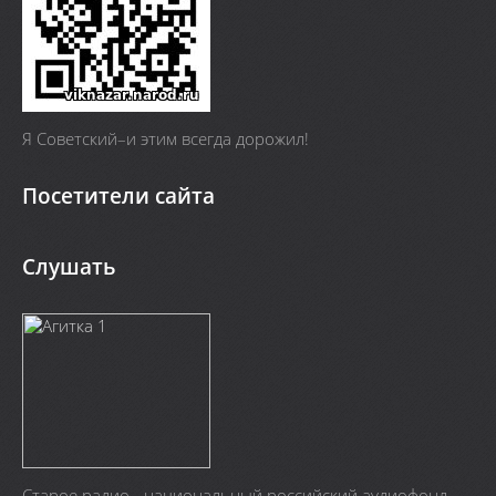
Я Cоветский–и этим всегда дорожил!
Посетители сайта
Слушать
Старое радио - национальный российский аудиофонд.