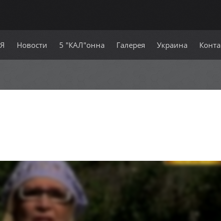
СЯ
Новости
5 "КАЛ"онна
Галерея
Украина
Конта