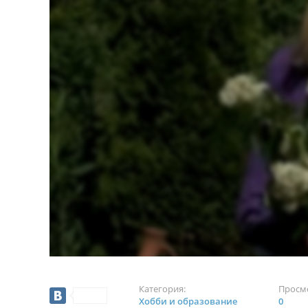
Категория:
Просм
Хобби и образование
0