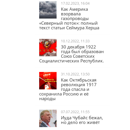
17.02.2023, 16:04
Как Америка
взорвала
газопроводы
«Северный поток»: полный
текст статьи Сеймура Херша
10.12.2022, 11:33
30 декабря 1922
года был образован
Союз Советских
Социалистических Республик.
31.10.2022, 13:50
Как Октябрьская
революция 1917
года спасла и
сохранила Россию и её
народы
07.07.2022, 11:55
Иуда Чубайс бежал,
но дело его живёт