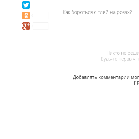
Как бороться с тлей на розах?
Никто не реши
Будь-те первым,
Добавлять комментарии мог
[