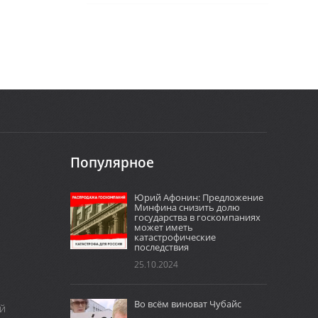
Популярное
Юрий Афонин: Предложение
Минфина снизить долю
государства в госкомпаниях
может иметь
катастрофические
последствия
25.10.2024
Во всём виноват Чубайс