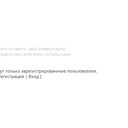
лся оставить свой комментарий.
 поделитесь мнением с остальными.
ут только зарегистрированные пользователи.
Регистрация
|
Вход
]