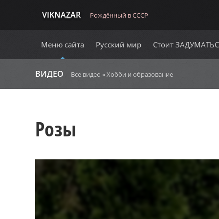
VIKNAZAR
Рождённый в СССР
Меню сайта
Русский мир
Стоит ЗАДУМАТЬ
ВИДЕО
Все видео
»
Хобби и образование
Розы