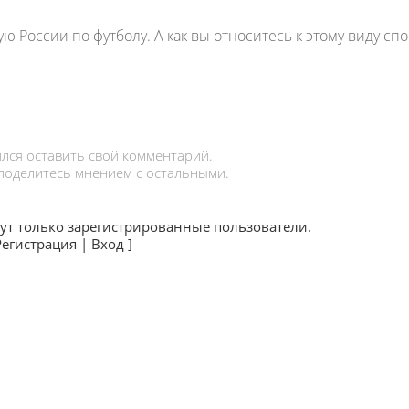
ю России по футболу. А как вы относитесь к этому виду спо
лся оставить свой комментарий.
 поделитесь мнением с остальными.
ут только зарегистрированные пользователи.
Регистрация
|
Вход
]