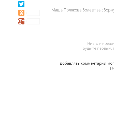
Маша Полякова болеет за сборну
Никто не реши
Будь-те первым,
Добавлять комментарии мог
[