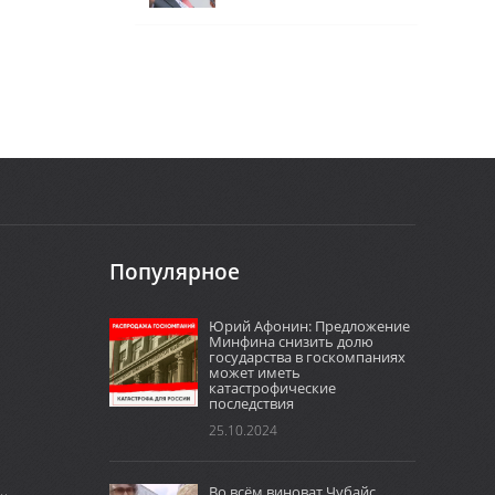
Популярное
Юрий Афонин: Предложение
Минфина снизить долю
государства в госкомпаниях
может иметь
катастрофические
последствия
25.10.2024
Во всём виноват Чубайс