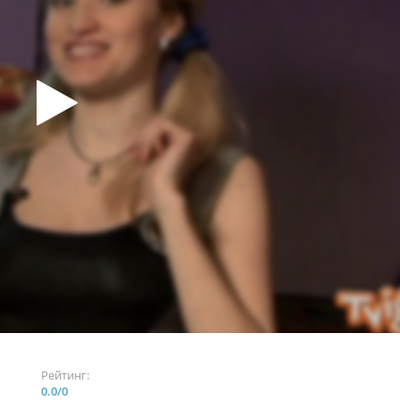
Рейтинг:
0.0
/
0