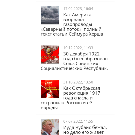
17.02.2023, 16:04
Как Америка
взорвала
газопроводы
«Северный поток»: полный
текст статьи Сеймура Херша
10.12.2022, 11:33
30 декабря 1922
года был образован
Союз Советских
Социалистических Республик.
31.10.2022, 13:50
Как Октябрьская
революция 1917
года спасла и
сохранила Россию и её
народы
07.07.2022, 11:55
Иуда Чубайс бежал,
но дело его живёт