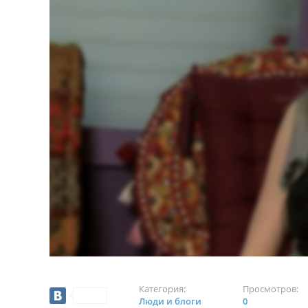
Категория:
Просмотров:
Люди и блоги
0