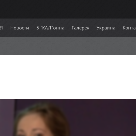
СЯ
Новости
5 "КАЛ"онна
Галерея
Украина
Конта