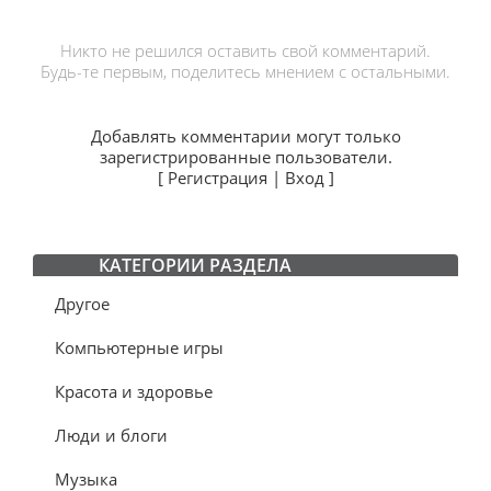
Никто не решился оставить свой комментарий.
Будь-те первым, поделитесь мнением с остальными.
Добавлять комментарии могут только
зарегистрированные пользователи.
[
Регистрация
|
Вход
]
КАТЕГОРИИ РАЗДЕЛА
Другое
Компьютерные игры
Красота и здоровье
Люди и блоги
Музыка