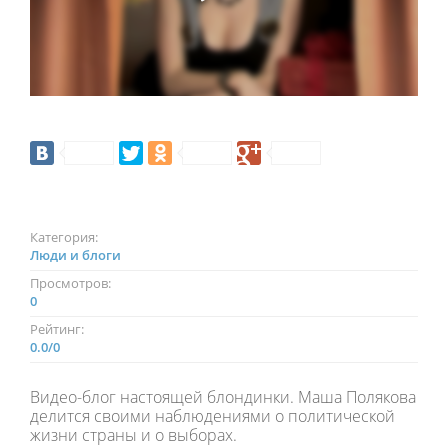
Категория:
Люди и блоги
Просмотров:
0
Рейтинг:
0.0
/
0
Видео-блог настоящей блондинки. Маша Полякова
делится своими наблюдениями о политической
жизни страны и о выборах.