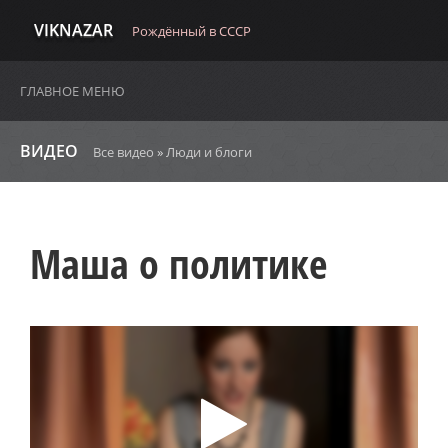
VIKNAZAR
Рождённый в СССР
ГЛАВНОЕ МЕНЮ
ВИДЕО
Все видео
»
Люди и блоги
Маша о политике