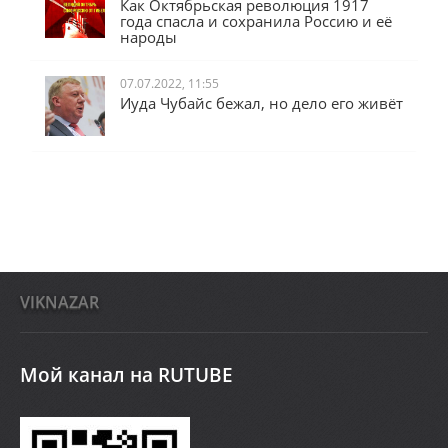
Как Октябрьская революция 1917
года спасла и сохранила Россию и её
народы
07.07.2022, 11:55
Иуда Чубайс бежал, но дело его живёт
VIKNAZAR
Мой канал на RUTUBE