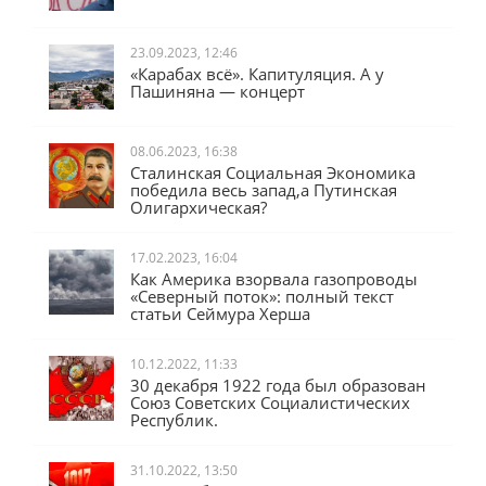
23.09.2023, 12:46
«Карабах всё». Капитуляция. А у
Пашиняна — концерт
08.06.2023, 16:38
Сталинская Социальная Экономика
победила весь запад,а Путинская
Олигархическая?
17.02.2023, 16:04
Как Америка взорвала газопроводы
«Северный поток»: полный текст
статьи Сеймура Херша
10.12.2022, 11:33
30 декабря 1922 года был образован
Союз Советских Социалистических
Республик.
31.10.2022, 13:50