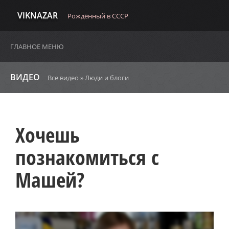
VIKNAZAR
Рождённый в СССР
ГЛАВНОЕ МЕНЮ
ВИДЕО
Все видео
»
Люди и блоги
Хочешь
познакомиться с
Машей?