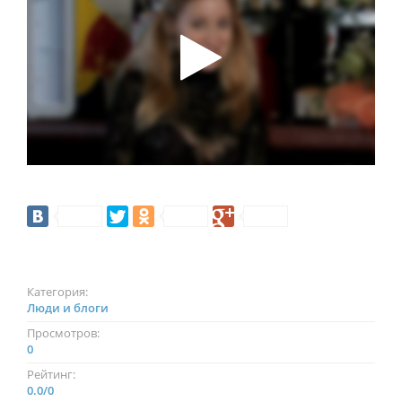
Категория:
Люди и блоги
Просмотров:
0
Рейтинг:
0.0
/
0