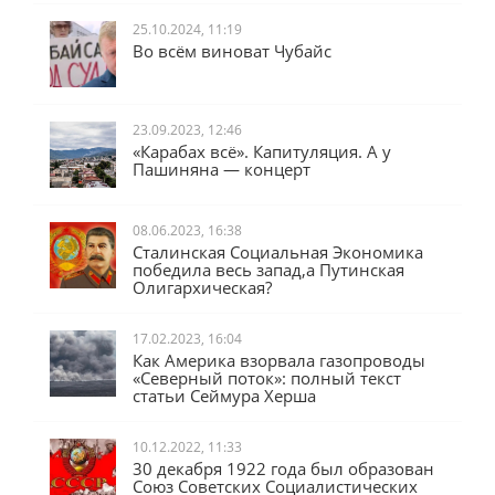
25.10.2024, 11:19
Во всём виноват Чубайс
23.09.2023, 12:46
«Карабах всё». Капитуляция. А у
Пашиняна — концерт
08.06.2023, 16:38
Сталинская Социальная Экономика
победила весь запад,а Путинская
Олигархическая?
17.02.2023, 16:04
Как Америка взорвала газопроводы
«Северный поток»: полный текст
статьи Сеймура Херша
10.12.2022, 11:33
30 декабря 1922 года был образован
Союз Советских Социалистических