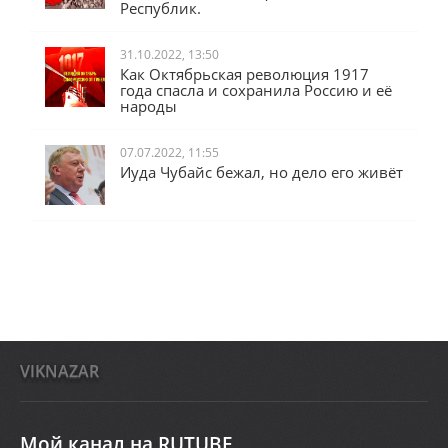
Республик.
31.10.2022, 13:50
Как Октябрьская революция 1917
года спасла и сохранила Россию и её
народы
07.07.2022, 11:55
Иуда Чубайс бежал, но дело его живёт
VIKNAZAR
Мой канал на RUTUBE