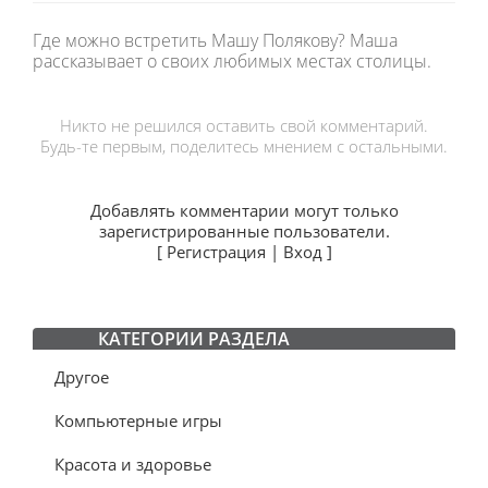
Где можно встретить Машу Полякову? Маша
рассказывает о своих любимых местах столицы.
Никто не решился оставить свой комментарий.
Будь-те первым, поделитесь мнением с остальными.
Добавлять комментарии могут только
зарегистрированные пользователи.
[
Регистрация
|
Вход
]
КАТЕГОРИИ РАЗДЕЛА
Другое
Компьютерные игры
Красота и здоровье