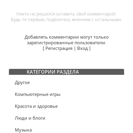
Никто не решился оставить свой комментарий.
Будь-те первым, поделитесь мнением с остальными.
Добавлять комментарии могут только
зарегистрированные пользователи.
[
Регистрация
|
Вход
]
КАТЕГОРИИ РАЗДЕЛА
Другое
Компьютерные игры
Красота и здоровье
Люди и блоги
Музыка