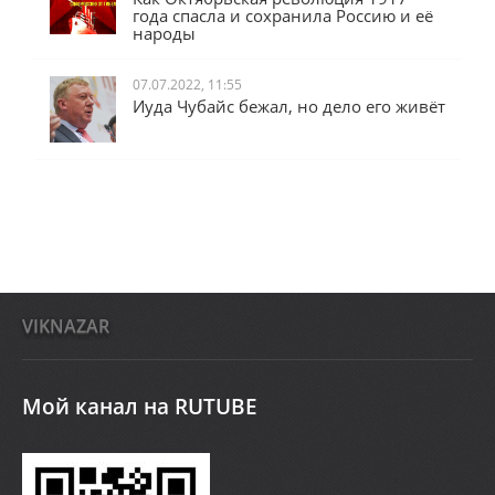
Как Октябрьская революция 1917
года спасла и сохранила Россию и её
народы
07.07.2022, 11:55
Иуда Чубайс бежал, но дело его живёт
VIKNAZAR
Мой канал на RUTUBE