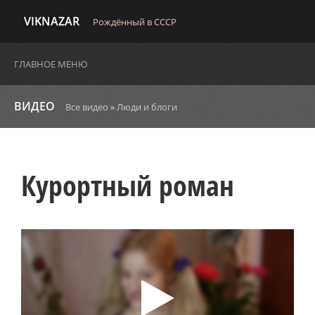
VIKNAZAR
Рождённый в СССР
ГЛАВНОЕ МЕНЮ
ВИДЕО
Все видео
»
Люди и блоги
Курортный роман