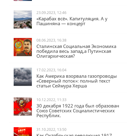
23.09.2023, 12:46
«Карабах всё». Капитуляция. А у
Пашиняна — концерт
08.06.2023, 16:38
Сталинская Социальная Экономика
победила весь запад,а Путинская
Олигархическая?
17.02.2023, 16:04
Как Америка взорвала газопроводы
«Северный поток»: полный текст
статьи Сеймура Херша
10.12.2022, 11:33
30 декабря 1922 года был образован
Союз Советских Социалистических
Республик.
31.10.2022, 13:50