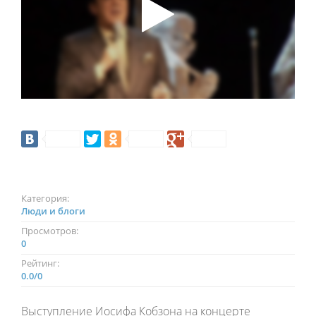
Категория:
Люди и блоги
Просмотров:
0
Рейтинг:
0.0
/
0
Выступление Иосифа Кобзона на концерте