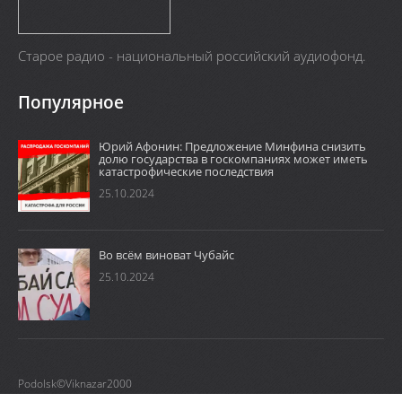
Старое радио - национальный российский аудиофонд.
Популярное
Юрий Афонин: Предложение Минфина снизить
долю государства в госкомпаниях может иметь
катастрофические последствия
25.10.2024
Во всём виноват Чубайс
25.10.2024
Podolsk©Viknazar2000