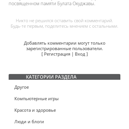
посвященном памяти Булата Окуджавы.
Никто не решился оставить свой комментарий.
Будь-те первым, поделитесь мнением с остальными.
Добавлять комментарии могут только
зарегистрированные пользователи.
[
Регистрация
|
Вход
]
КАТЕГОРИИ РАЗДЕЛА
Другое
Компьютерные игры
Красота и здоровье
Люди и блоги