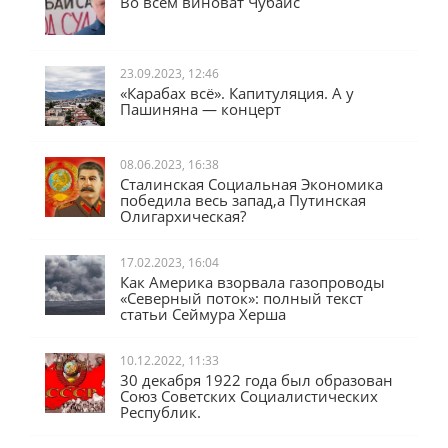
Во всём виноват Чубайс
23.09.2023, 12:46
«Карабах всё». Капитуляция. А у
Пашиняна — концерт
08.06.2023, 16:38
Сталинская Социальная Экономика
победила весь запад,а Путинская
Олигархическая?
17.02.2023, 16:04
Как Америка взорвала газопроводы
«Северный поток»: полный текст
статьи Сеймура Херша
10.12.2022, 11:33
30 декабря 1922 года был образован
Союз Советских Социалистических
Республик.