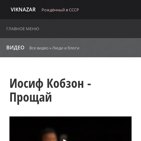
VIKNAZAR
Рождённый в СССР
ГЛАВНОЕ МЕНЮ
ВИДЕО
Все видео
»
Люди и блоги
Иосиф Кобзон -
Прощай