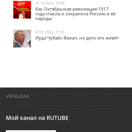
31.10.2022, 13:50
Как Октябрьская революция 1917
года спасла и сохранила Россию и её
народы
07.07.2022, 11:55
Иуда Чубайс бежал, но дело его живёт
VIKNAZAR
Мой канал на RUTUBE