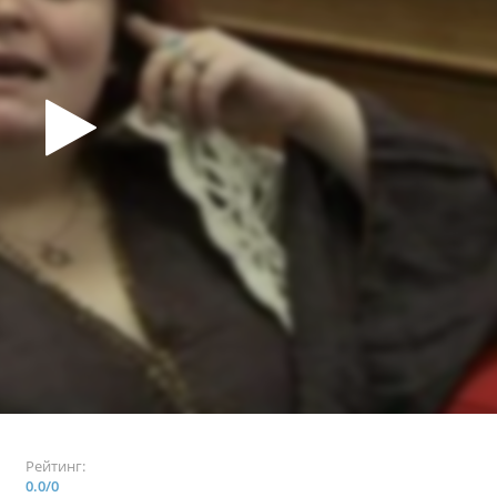
Рейтинг:
0.0
/
0