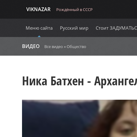
VIKNAZAR
Рождённый в СССР
Меню сайта
Русский мир
Стоит ЗАДУМАТЬ
ВИДЕО
Все видео
»
Общество
Ника Батхен - Арханге