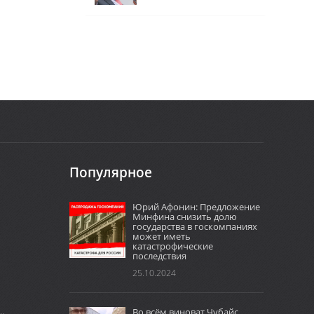
Популярное
Юрий Афонин: Предложение
Минфина снизить долю
государства в госкомпаниях
может иметь
катастрофические
последствия
25.10.2024
Во всём виноват Чубайс