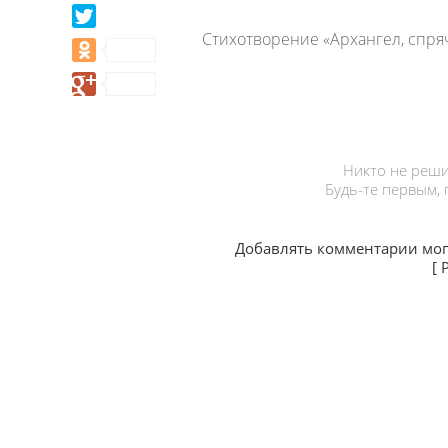
Стихотворение «Архангел, спряч
Никто не реши
Будь-те первым,
Добавлять комментарии мог
[