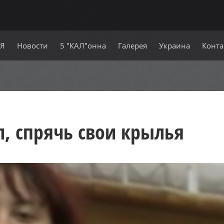
СЯ
Новости
5 "КАЛ"онна
Галерея
Украина
Конта
л, спрячь свои крылья