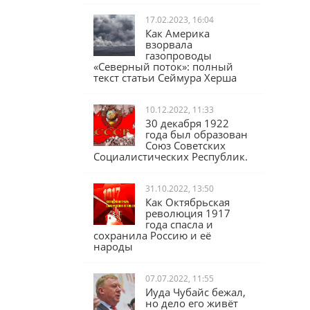
17.02.2023, 16:04
Как Америка
взорвала
газопроводы
«Северный поток»: полный
текст статьи Сеймура Херша
10.12.2022, 11:33
30 декабря 1922
года был образован
Союз Советских
Социалистических Республик.
31.10.2022, 13:50
Как Октябрьская
революция 1917
года спасла и
сохранила Россию и её
народы
07.07.2022, 11:55
Иуда Чубайс бежал,
но дело его живёт