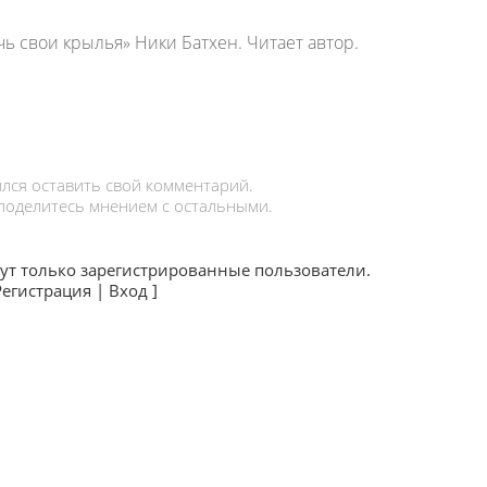
ь свои крылья» Ники Батхен. Читает автор.
лся оставить свой комментарий.
 поделитесь мнением с остальными.
ут только зарегистрированные пользователи.
Регистрация
|
Вход
]